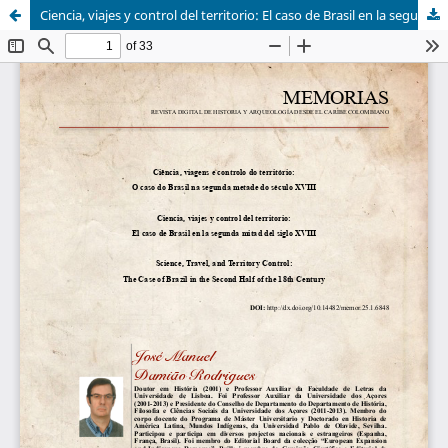
Ciencia, viajes y control del territorio: El caso de Brasil en la segunda mitad del siglo XVIII