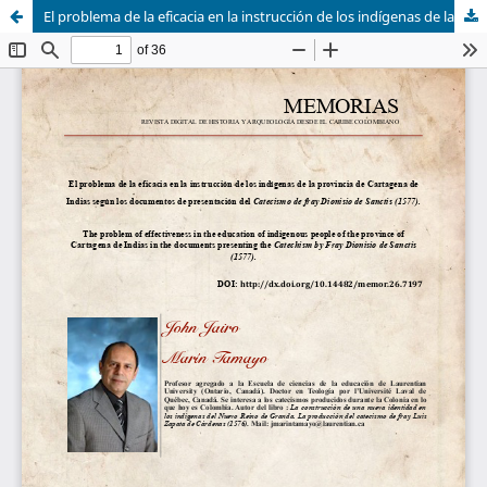
El problema de la eficacia en la instrucción de los indígenas de la provincia de Cartagena según los documentos de presentación de Catecismo de fray Dionisio de Sanctis (1577)