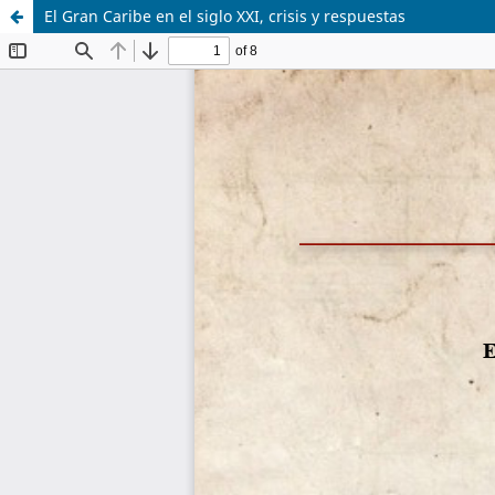
El Gran Caribe en el siglo XXI, crisis y respuestas