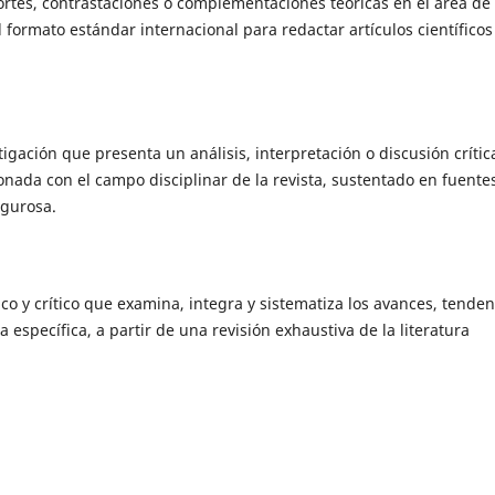
ortes, contrastaciones o complementaciones teóricas en el área de
 formato estándar internacional para redactar artículos científicos
gación que presenta un análisis, interpretación o discusión crític
onada con el campo disciplinar de la revista, sustentado en fuente
igurosa.
o y crítico que examina, integra y sistematiza los avances, tenden
 específica, a partir de una revisión exhaustiva de la literatura