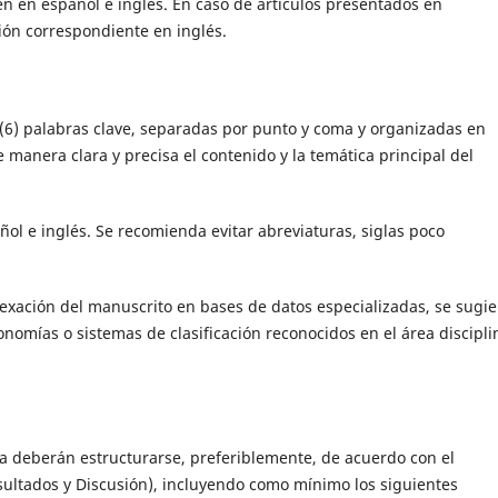
n en español e inglés. En caso de artículos presentados en
ión correspondiente en inglés.
 (6) palabras clave, separadas por punto y coma y organizadas en
e manera clara y precisa el contenido y la temática principal del
ol e inglés. Se recomienda evitar abreviaturas, siglas poco
ndexación del manuscrito en bases de datos especializadas, se sugie
nomías o sistemas de clasificación reconocidos en el área discipli
ica deberán estructurarse, preferiblemente, de acuerdo con el
ultados y Discusión), incluyendo como mínimo los siguientes