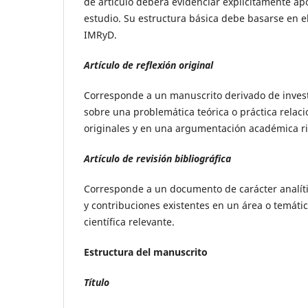
de artículo deberá evidenciar explícitamente ap
estudio. Su estructura básica debe basarse en el
IMRyD.
Artículo de reflexión original
Corresponde a un manuscrito derivado de investi
sobre una problemática teórica o práctica relaci
originales y en una argumentación académica r
Artículo de revisión bibliográfica
Corresponde a un documento de carácter analític
y contribuciones existentes en un área o temática
científica relevante.
Estructura del manuscrito
Título