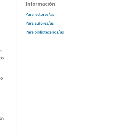
Información
Para lectores/as
Para autores/as
Para bibliotecarios/as
os
os
so
on