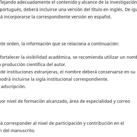
reflejando adecuadamente el contenido y alcance de la investigación
ortugués, deberá incluirse una versión del título en inglés. De ig
erá incorporarse la correspondiente versión en español.
nte orden, la información que se relaciona a continuación:
ortalecer la visibilidad académica, se recomienda utilizar un nom
a producción científica del autor.
so de instituciones extranjeras, el nombre deberá conservarse en su
odrá incluirse la sigla institucional correspondiente.
adscripción.
yor nivel de formación alcanzado, área de especialidad y correo
á corresponder al nivel de participación y contribución en el
ón del manuscrito.