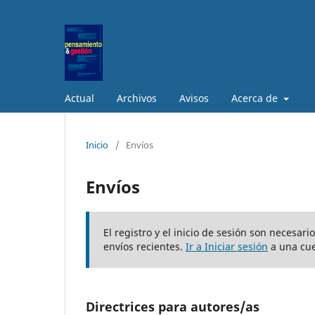
Actual
Archivos
Avisos
Acerca de
Inicio
/
Envíos
Envíos
El registro y el inicio de sesión son necesar
envíos recientes.
Ir a Iniciar sesión
a una cue
Directrices para autores/as