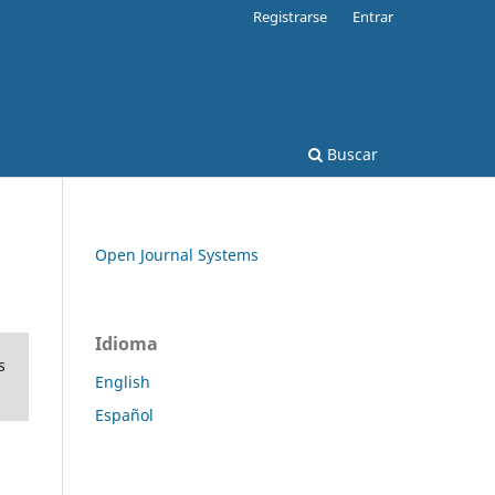
Registrarse
Entrar
Buscar
Open Journal Systems
Idioma
s
English
Español