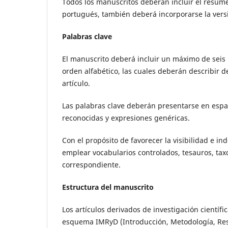
Todos los manuscritos deberán incluir el resume
portugués, también deberá incorporarse la vers
Palabras clave
El manuscrito deberá incluir un máximo de seis
orden alfabético, las cuales deberán describir d
artículo.
Las palabras clave deberán presentarse en españ
reconocidas y expresiones genéricas.
Con el propósito de favorecer la visibilidad e i
emplear vocabularios controlados, tesauros, taxo
correspondiente.
Estructura del manuscrito
Los artículos derivados de investigación científ
esquema IMRyD (Introducción, Metodología, Res