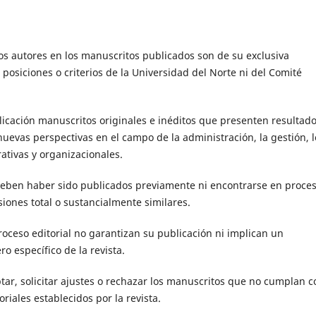
los autores en los manuscritos publicados son de su exclusiva
posiciones o criterios de la Universidad del Norte ni del Comité
blicación manuscritos originales e inéditos que presenten resultad
nuevas perspectivas en el campo de la administración, la gestión, l
rativas y organizacionales.
deben haber sido publicados previamente ni encontrarse en proce
siones total o sustancialmente similares.
roceso editorial no garantizan su publicación ni implican un
 específico de la revista.
ptar, solicitar ajustes o rechazar los manuscritos que no cumplan c
toriales establecidos por la revista.