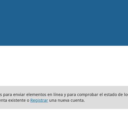
ios para enviar elementos en línea y para comprobar el estado de lo
nta existente o
Registrar
una nueva cuenta.