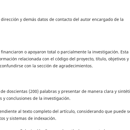
, dirección y demás datos de contacto del autor encargado de la
financiaron o apoyaron total o parcialmente la investigación. Esta
rmación relacionada con el código del proyecto, título, objetivos y
 confundirse con la sección de agradecimientos.
e doscientas (200) palabras y presentar de manera clara y sintét
s y conclusiones de la investigación.
diente al texto completo del artículo, considerando que puede s
os y sistemas de indexación.