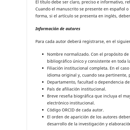
El título debe ser claro, preciso e informativo, 
Cuando el manuscrito se presente en español o p
forma, si el artículo se presenta en inglés, deb
Información de autores
Para cada autor deberá registrarse, en el siguie
Nombre normalizado. Con el propósito de f
bibliográfico único y consistente en toda l
Filiación institucional completa. En el ca
idioma original y, cuando sea pertinente, p
Departamento, facultad o dependencia de 
País de afiliación institucional.
Breve reseña biográfica que incluya el ma
electrónico institucional.
Código ORCID de cada autor.
El orden de aparición de los autores deber
desarrollo de la investigación y elaboraci