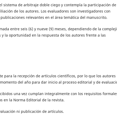
l sistema de arbitraje doble ciego y contempla la participación de
filiación de los autores. Los evaluadores son investigadores con
publicaciones relevantes en el área temática del manuscrito.
imada entre seis (6) y nueve (9) meses, dependiendo de la complej
 y la oportunidad en la respuesta de los autores frente a las
para la recepción de artículos científicos, por lo que los autores
omento del año para dar inicio al proceso editorial y de evaluaci
cibidos una vez cumplan integralmente con los requisitos formale
s en la Norma Editorial de la revista.
aluación ni publicación de artículos.