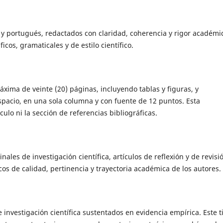
 y portugués, redactados con claridad, coherencia y rigor académic
os, gramaticales y de estilo científico.
ima de veinte (20) páginas, incluyendo tablas y figuras, y
pacio, en una sola columna y con fuente de 12 puntos. Esta
culo ni la sección de referencias bibliográficas.
inales de investigación científica, artículos de reflexión y de revisi
icos de calidad, pertinencia y trayectoria académica de los autores.
investigación científica sustentados en evidencia empírica. Este t