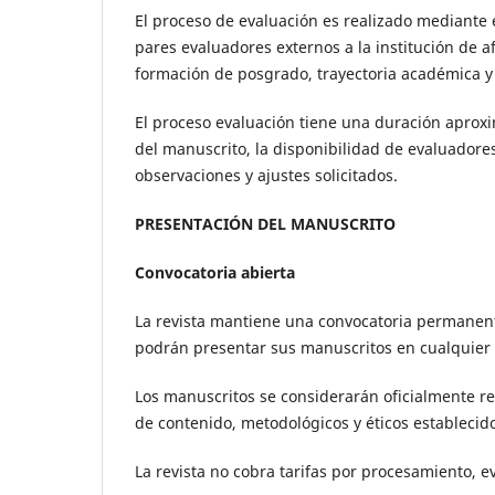
El proceso de evaluación es realizado mediante e
pares evaluadores externos a la institución de a
formación de posgrado, trayectoria académica y 
El proceso evaluación tiene una duración aprox
del manuscrito, la disponibilidad de evaluadores
observaciones y ajustes solicitados.
PRESENTACIÓN DEL MANUSCRITO
Convocatoria abierta
La revista mantiene una convocatoria permanente 
podrán presentar sus manuscritos en cualquier m
Los manuscritos se considerarán oficialmente re
de contenido, metodológicos y éticos establecido
La revista no cobra tarifas por procesamiento, ev