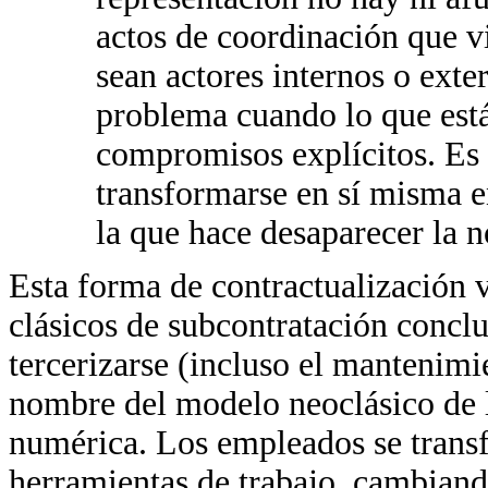
actos de coordinación que vi
sean actores internos o exte
problema cuando lo que está
compromisos explícitos. Es l
transformarse en sí misma 
la que hace desaparecer la n
Esta forma de contractualización
clásicos de subcontratación concl
tercerizarse (incluso el mantenimi
nombre del modelo neoclásico de la
numérica. Los empleados se transf
herramientas de trabajo, cambiand