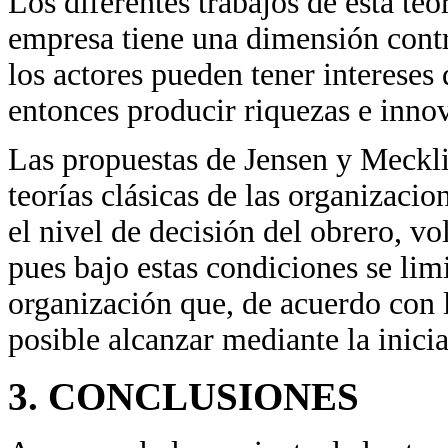
Los diferentes trabajos de esta teo
empresa tiene una dimensión contr
los actores pueden tener intereses 
entonces producir riquezas e inno
Las propuestas de Jensen y Mecklin
teorías clásicas de las organizacio
el nivel de decisión del obrero, v
pues bajo estas condiciones se limi
organización que, de acuerdo con l
posible alcanzar mediante la inicia
3. CONCLUSIONES