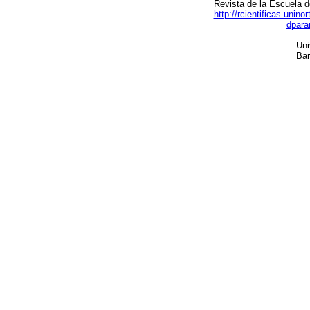
Revista de la Escuela d
http://rcientificas.unin
dpara
Uni
Bar