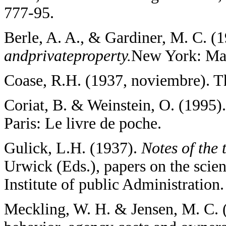
777-95.
Berle, A. A., & Gardiner, M. C. (
andprivateproperty.
New York: Ma
Coase, R.H. (1937, noviembre). Th
Coriat, B. & Weinstein, O. (1995)
Paris: Le livre de poche.
Gulick, L.H. (1937).
Notes of the 
Urwick (Eds.), papers on the scie
Institute of public Administration.
Meckling, W. H. & Jensen, M. C. 