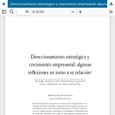
Direccionamiento estratégico y crecimiento empresarial: algunas reflexiones en torno a su relación. Strategic direction and entrepreneurial growth: some reflections on their relationship