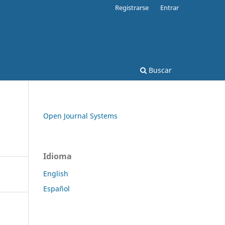
Registrarse
Entrar
Buscar
Open Journal Systems
Idioma
English
Español