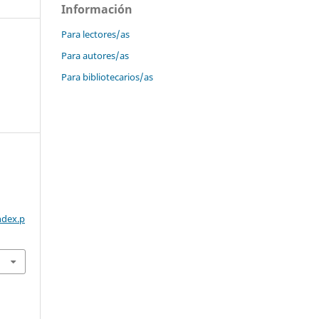
Información
Para lectores/as
Para autores/as
Para bibliotecarios/as
ndex.p