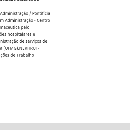
ministração / Pontifícia
em Administração - Centro
rmaceutica pelo
es hospitalares e
nistração de serviços de
ica (UFMG).NERHRUT-
ções de Trabalho