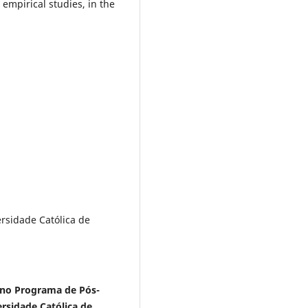
empirical studies, in the
ersidade Católica de
a no Programa de Pós-
rsidade Católica de