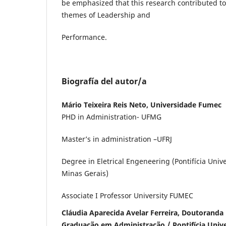
be emphasized that this research contributed to 
themes of Leadership and
Performance.
Biografía del autor/a
Mário Teixeira Reis Neto, Universidade Fumec
PHD in Administration- UFMG
Master’s in administration –UFRJ
Degree in Eletrical Engeneering (Pontifícia Univ
Minas Gerais)
Associate I Professor University FUMEC
Cláudia Aparecida Avelar Ferreira, Doutorand
Graduação em Administração / Pontifícia Unive