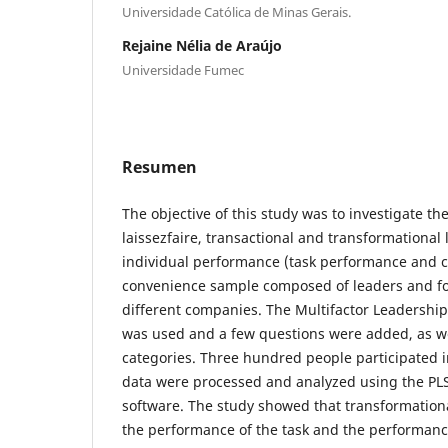
Universidade Católica de Minas Gerais.
Rejaine Nélia de Araújo
Universidade Fumec
Resumen
The objective of this study was to investigate th
laissezfaire, transactional and transformational 
individual performance (task performance and c
convenience sample composed of leaders and fo
different companies. The Multifactor Leadershi
was used and a few questions were added, as we
categories. Three hundred people participated i
data were processed and analyzed using the PLS
software. The study showed that transformation
the performance of the task and the performance