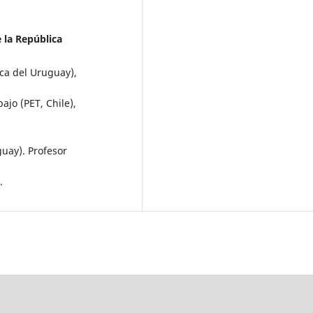
 la República
ca del Uruguay),
ajo (PET, Chile),
guay). Profesor
.