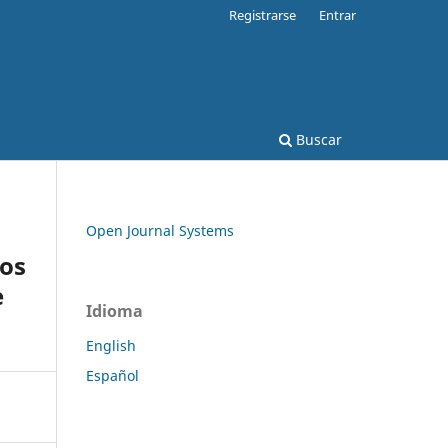
Registrarse
Entrar
Buscar
Open Journal Systems
los
e
Idioma
English
Español