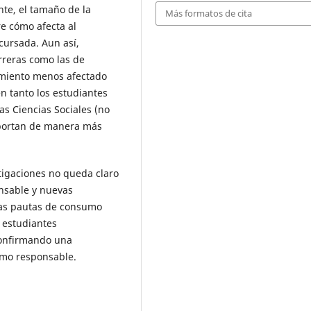
nte, el tamaño de la
Más formatos de cita
e cómo afecta al
cursada. Aun así,
rreras como las de
amiento menos afectado
n tanto los estudiantes
as Ciencias Sociales (no
mportan de manera más
stigaciones no queda claro
nsable y nuevas
tas pautas de consumo
 estudiantes
 confirmando una
umo responsable.