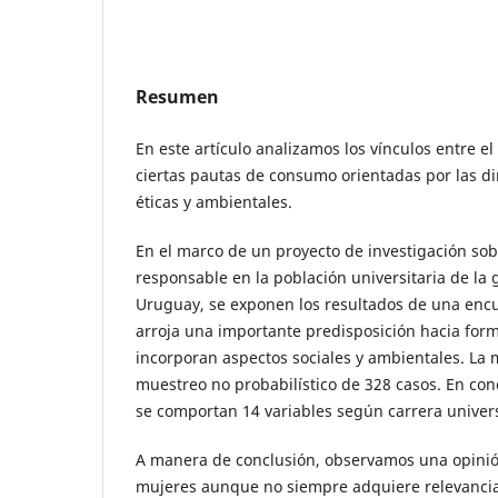
Resumen
En este artículo analizamos los vínculos entre 
ciertas pautas de consumo orientadas por las d
éticas y ambientales.
En el marco de un proyecto de investigación so
responsable en la población universitaria de la 
Uruguay, se exponen los resultados de una enc
arroja una importante predisposición hacia fo
incorporan aspectos sociales y ambientales. La
muestreo no probabilístico de 328 casos. En con
se comportan 14 variables según carrera universi
A manera de conclusión, observamos una opini
mujeres aunque no siempre adquiere relevancia 