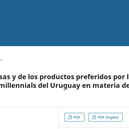
os
sas y de los productos preferidos por 
 millennials del Uruguay en materia d
PDF
PDF (Inglés)