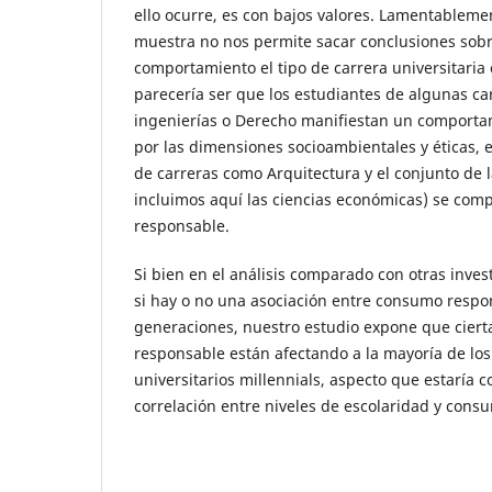
ello ocurre, es con bajos valores. Lamentableme
muestra no nos permite sacar conclusiones sobr
comportamiento el tipo de carrera universitaria 
parecería ser que los estudiantes de algunas ca
ingenierías o Derecho manifiestan un comport
por las dimensiones socioambientales y éticas, e
de carreras como Arquitectura y el conjunto de l
incluimos aquí las ciencias económicas) se co
responsable.
Si bien en el análisis comparado con otras inve
si hay o no una asociación entre consumo respo
generaciones, nuestro estudio expone que cier
responsable están afectando a la mayoría de los
universitarios millennials, aspecto que estaría
correlación entre niveles de escolaridad y cons