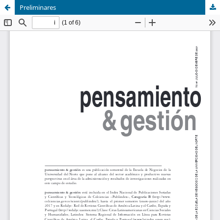
Preliminares