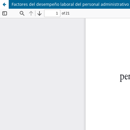
Factores del desempeño laboral del personal administrativo