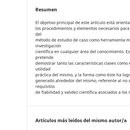
Resumen
El objetivo principal de este artículo está orient
los procedimientos y elementos necesarios para 
del
método de estudio de caso como herramienta me
investigación
científica en cualquier área del conocimiento. E
pretende
demostrar tanto las características claves como el
utilidad
práctica del mismo, y la forma como éste ha log
generado alrededor del mismo, referente al no 
requisitos
de fiabilidad y validez científica asociados a los
Artículos más leídos del mismo autor/a