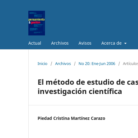
Actual
Archivos
Avisos
Acerca de
Inicio
/
Archivos
/
No 20: Ene-Jun 2006
/
Artículo
El método de estudio de ca
investigación científica
Piedad Cristina Martínez Carazo