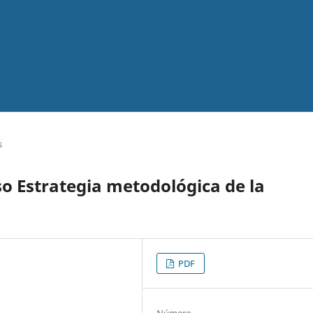
s
so Estrategia metodológica de la
PDF
Número