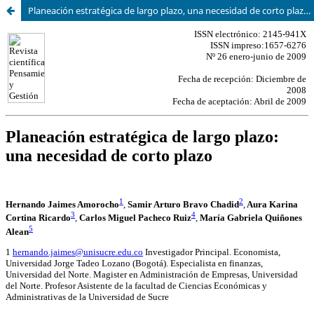
Planeación estratégica de largo plazo, una necesidad de corto plazo / Long term strategic planning, a need of short term