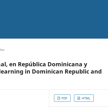
ulos
nal, en República Dominicana y
learning in Dominican Republic and
PDF
HTML