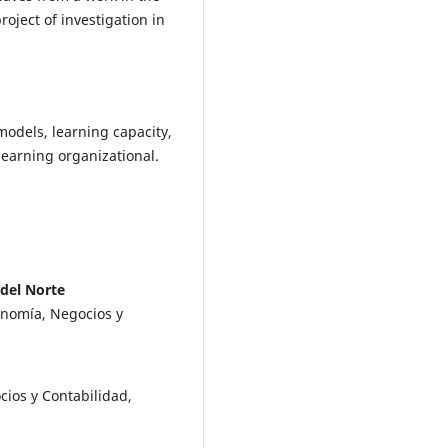
oject of investigation in
models, learning capacity,
learning organizational.
 del Norte
onomía, Negocios y
cios y Contabilidad,