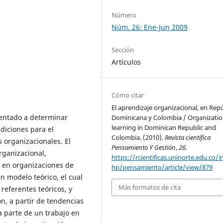
Número
Núm. 26: Ene-Jun 2009
Sección
Artículos
Cómo citar
El aprendizaje organizacional, en Rep
rientado a determinar
Dominicana y Colombia / Organizatio
learning in Dominican Republic and
ndiciones para el
Colombia. (2010).
Revista científica
 organizacionales. El
Pensamiento Y Gestión
,
26
.
rganizacional,
https://rcientificas.uninorte.edu.co/i
 en organizaciones de
hp/pensamiento/article/view/879
 modelo teórico, el cual
Más formatos de cita
referentes teóricos, y
, a partir de tendencias
a parte de un trabajo en