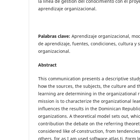
la línea de gestión del conocimiento con el proy
aprendizaje organizacional.
Palabras clave:
Aprendizaje organizacional, mod
de aprendizaje, fuentes, condiciones, cultura y 
organizacional.
Abstract
This communication presents a descriptive stud
how the sources, the subjects, the culture and t
learning are determining in the organizational r
mission is to characterize the organizational le
influences the results in the Dominican Republ
organizations. A theoretical model sets out, whi
contribution the debate on the referring theoret
considered like of-construction, from tendencies
others, for as I am used software atlas ti. Form 