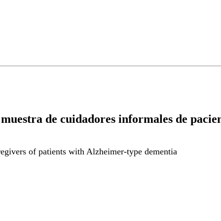
 muestra de cuidadores informales de pacie
regivers of patients with Alzheimer-type dementia