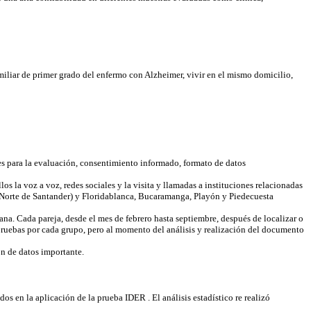
miliar de primer grado del enfermo con Alzheimer, vivir en el mismo domicilio,
tes para la evaluación, consentimiento informado, formato de datos
s la voz a voz, redes sociales y la visita y llamadas a instituciones relacionadas
(Norte de Santander) y Floridablanca, Bucaramanga, Playón y Piedecuesta
ana. Cada pareja, desde el mes de febrero hasta septiembre, después de localizar o
s pruebas por cada grupo, pero al momento del análisis y realización del documento
ón de datos importante.
s en la aplicación de la prueba IDER . El análisis estadístico re realizó