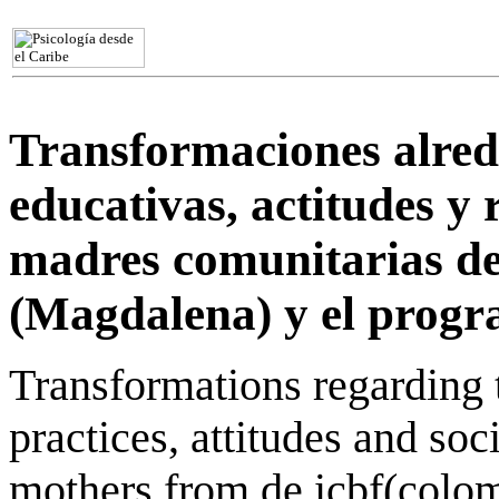
Transformaciones alrede
educativas, actitudes y r
madres comunitarias del
(Magdalena) y el prog
Transformations regarding 
practices, attitudes and soc
mothers from de icbf(colomb