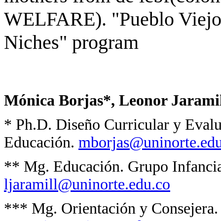
WELFARE). "Pueblo Viejo"
Niches" program
Mónica Borjas*, Leonor Jaramil
* Ph.D. Diseño Curricular y Eval
Educación.
mborjas@uninorte.edu
** Mg. Educación. Grupo Infanci
ljaramill@uninorte.edu.co
*** Mg. Orientación y Consejera.