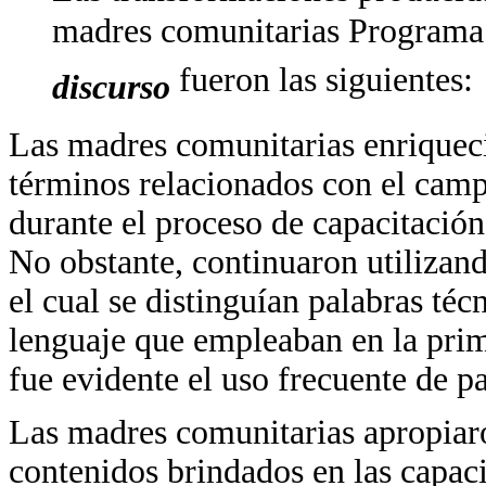
madres comunitarias Programa 
fueron las siguientes:
discurso
Las madres comunitarias enriqueci
términos relacionados con el cam
durante el proceso de capacitació
No obstante, continuaron utilizand
el cual se distinguían palabras técn
lenguaje que empleaban en la prim
fue evidente el uso frecuente de pa
Las madres comunitarias apropiaro
contenidos brindados en las capaci