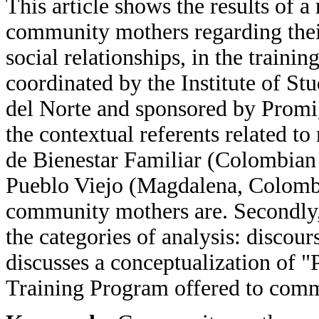
This article shows the results of a
community mothers regarding their
social relationships, in the train
coordinated by the Institute of St
del Norte and sponsored by Promig
the contextual referents related t
de Bienestar Familiar (Colombian 
Pueblo Viejo (Magdalena, Colombia
community mothers are. Secondly, i
the categories of analysis: discours
discusses a conceptualization of 
Training Program offered to com