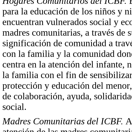
Hogares Comunitarios del ICBF.
para la educación de los niños y n
encuentran vulnerados social y ec
madres comunitarias, a través de s
significación de comunidad a travé
con la familia y la comunidad dond
centra en la atención del infante, 
la familia con el fin de sensibiliz
protección y educación del menor
de colaboración, ayuda, solidarida
social.
Madres Comunitarias del ICBF.
A
atención de las madres comunitaria