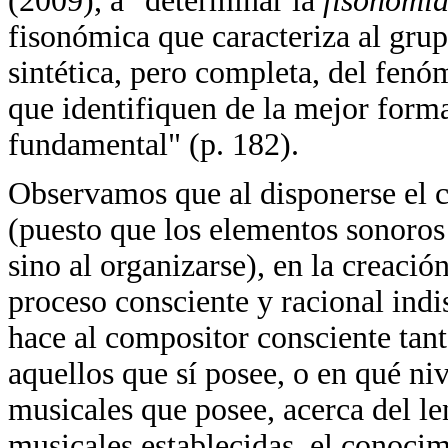
(2009), a "determinar la
fisonomía
fisonómica que caracteriza al grup
sintética, pero completa, del fen
que identifiquen de la mejor forma
fundamental" (p. 182).
Observamos que al disponerse el c
(puesto que los elementos sonoros 
sino al organizarse), en la creaci
proceso consciente y racional indi
hace al compositor consciente tan
aquellos que sí posee, o en qué ni
musicales que posee, acerca del le
musicales establecidas, el conocim