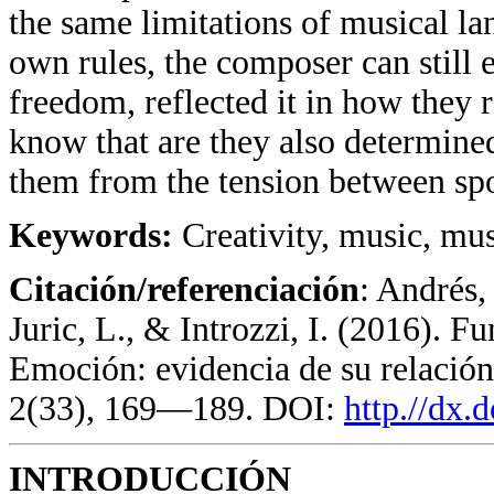
the same limitations of musical lan
own rules, the composer can still 
freedom, reflected it in how they re
know that are they also determined,
them from the tension between spon
Keywords:
Creativity, music, mus
Citación/referenciación
: Andrés,
Juric, L., & Introzzi, I. (2016). 
Emoción: evidencia de su relación
2(33), 169—189. DOI:
http.//dx.
INTRODUCCIÓN