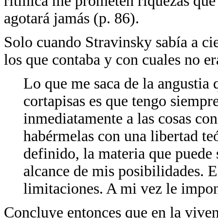
rítmica me prometen riquezas que 
agotará jamás (p. 86).
Solo cuando Stravinsky sabía a cie
los que contaba y con cuales no er
Lo que me saca de la angustia 
cortapisas es que tengo siempre
inmediatamente a las cosas con
habérmelas con una libertad teó
definido, la materia que puede s
alcance de mis posibilidades. E
limitaciones. A mi vez le impon
Concluye entonces que en la viven