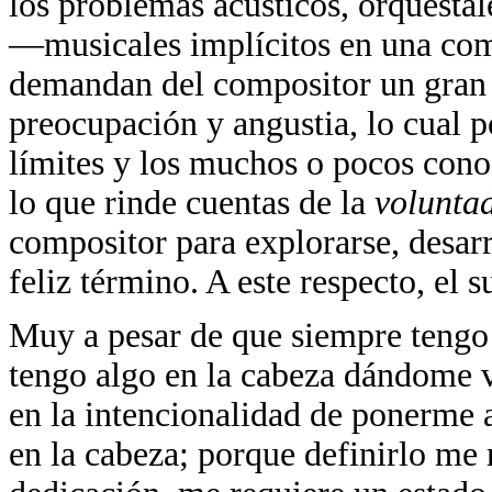
los problemas acústicos, orquesta
—musicales implícitos en una comp
demandan del compositor un gran 
preocupación y angustia, lo cual p
límites y los muchos o pocos cono
lo que rinde cuentas de la
volunta
compositor para explorarse, desar
feliz término. A este respecto, el 
Muy a pesar de que siempre tengo
tengo algo en la cabeza dándome vu
en la intencionalidad de ponerme 
en la cabeza; porque definirlo me