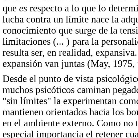
que
es
respecto a lo que lo determi
lucha contra un límite nace la adq
conocimiento que surge de la tensió
limitaciones (... ) para la persona
resulta ser, en realidad, expansiva
expansión van juntas (May, 1975, 
Desde el punto de vista psicológi
muchos psicóticos caminan pegados
"sin límites" la experimentan com
mantienen orientados hacia los bo
en el ambiente externo. Como no ti
especial importancia el retener cua