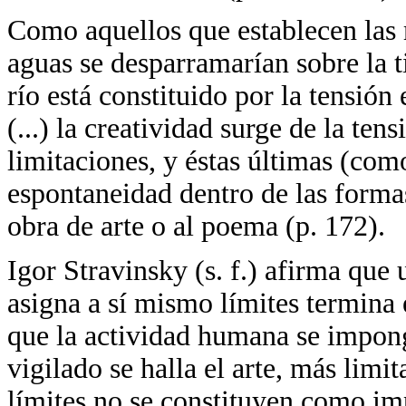
Como aquellos que establecen las m
aguas se desparramarían sobre la tie
río está constituido por la tensión
(...) la creatividad surge de la ten
limitaciones, y éstas últimas (com
espontaneidad dentro de las formas
obra de arte o al poema (p. 172).
Igor Stravinsky (s. f.) afirma que
asigna a sí mismo límites termina 
que la actividad humana se impong
vigilado se halla el arte, más limit
límites no se constituyen como im