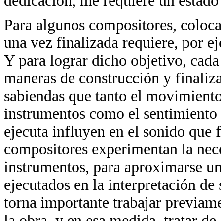
dedicación, me requiere un estado
Para algunos compositores, coloca
una vez finalizada requiere, por e
Y para lograr dicho objetivo, cada
maneras de construcción y finaliza
sabiendas que tanto el movimiento 
instrumentos como el sentimiento
ejecuta influyen en el sonido que 
compositores experimentan la nece
instrumentos, para aproximarse un
ejecutados en la interpretación d
torna importante trabajar previame
la obra, y en esa medida, tratar de