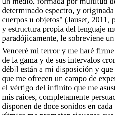
un medio, formada por multitud de
determinado espectro, y originada
cuerpos u objetos" (Jauset, 2011, p.
y estructura propia del lenguaje mu
paradójicamente, le sobreviene un 
Venceré mi terror y me haré firme 
de la gama y de sus intervalos cro
débil están a mi disposición y que
que me ofrecen un campo de exper
el vértigo del infinito que me asu
mis raíces, completamente persua
disponen de doce sonidos en cada o