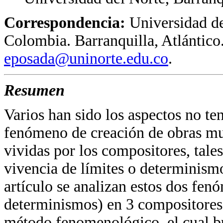
Correspondencia:
Universidad de
Colombia. Barranquilla, Atlántico
eposada@uninorte.edu.co
.
Resumen
Varios han sido los aspectos no te
fenómeno de creación de obras mus
vividas por los compositores, tales
vivencia de límites o determinismo
artículo se analizan estos dos fe
determinismos) en 3 compositores 
método fenomenológico, el cual b