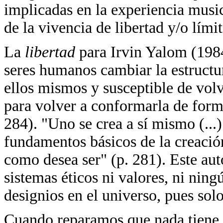
implicadas en la experiencia musi
de la vivencia de libertad y/o lími
La
libertad
para Irvin Yalom (1984)
seres humanos cambiar la estructur
ellos mismos y susceptible de volve
para volver a conformarla de for
284). "Uno se crea a sí mismo (...)
fundamentos básicos de la creación
como desea ser" (p. 281). Este aut
sistemas éticos ni valores, ni ning
designios en el universo, pues solo
Cuando reparamos que nada tiene e