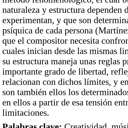
naturaleza y estructura dependen d
experimentan, y que son determina
psíquica de cada persona (Martínez
que el compositor necesita confro
cuales inician desde las mismas li
su estructura maneja unas reglas 
importante grado de libertad, refl
relacionan con dichos límites, y e
son también ellos los determinados
en ellos a partir de esa tensión en
limitaciones.
Palabras clave:
Creatividad, músi