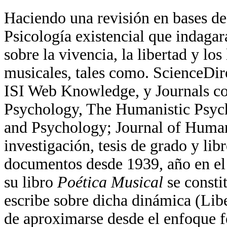
Haciendo una revisión en bases de
Psicología existencial que indag
sobre la vivencia, la libertad y los
musicales, tales como. ScienceDire
ISI Web Knowledge, y Journals c
Psychology, The Humanistic Psych
and Psychology; Journal of Humanis
investigación, tesis de grado y li
documentos desde 1939, año en el 
su libro
Poética Musical
se consti
escribe sobre dicha dinámica (Libe
de aproximarse desde el enfoque f