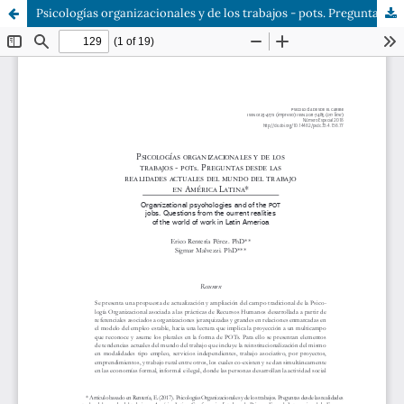
Psicologías organizacionales y de los trabajos - pots. Preguntas desde las realidades actuales del mundo del trabajo en América Latina*