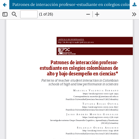
Patrones de interacción profesor-estudiante en colegios colombianos de alto y bajo desempeño en ciencias