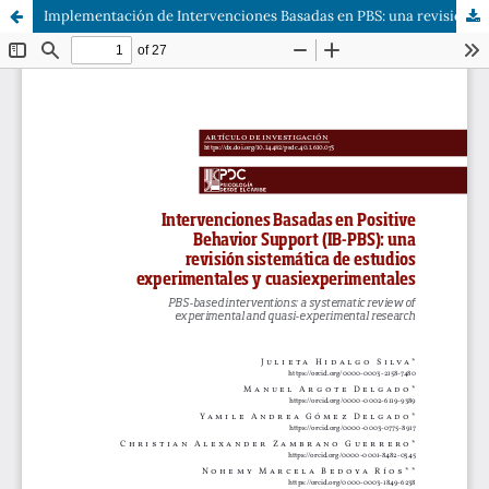
Implementación de Intervenciones Basadas en PBS: una revisión sistemática de la literatura de investigación experimental y cuasiexperimental