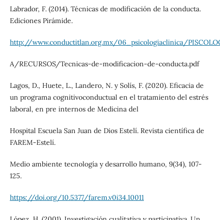
Labrador, F. (2014). Técnicas de modificación de la conducta.
Ediciones Pirámide.
http://www.conductitlan.org.mx/06_psicologiaclinica/PISCO
A/RECURSOS/Tecnicas-de-modificacion-de-conducta.pdf
Lagos, D., Huete, L., Landero, N. y Solís, F. (2020). Eficacia de
un programa cognitivoconductual en el tratamiento del estrés
laboral, en pre internos de Medicina del
Hospital Escuela San Juan de Dios Estelí. Revista científica de
FAREM-Estelí.
Medio ambiente tecnología y desarrollo humano, 9(34), 107-
125.
https://doi.org/10.5377/farem.v0i34.10011
López, H. (2001). Investigación cualitativa y participativa. Un