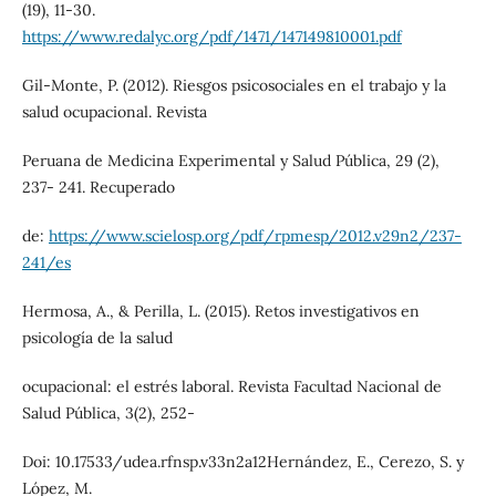
(19), 11-30.
https://www.redalyc.org/pdf/1471/147149810001.pdf
Gil-Monte, P. (2012). Riesgos psicosociales en el trabajo y la
salud ocupacional. Revista
Peruana de Medicina Experimental y Salud Pública, 29 (2),
237- 241. Recuperado
de:
https://www.scielosp.org/pdf/rpmesp/2012.v29n2/237-
241/es
Hermosa, A., & Perilla, L. (2015). Retos investigativos en
psicología de la salud
ocupacional: el estrés laboral. Revista Facultad Nacional de
Salud Pública, 3(2), 252-
Doi: 10.17533/udea.rfnsp.v33n2a12Hernández, E., Cerezo, S. y
López, M.