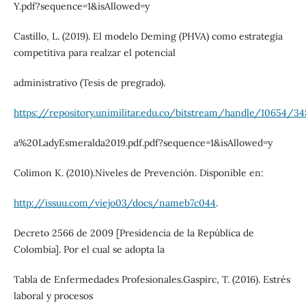
Y.pdf?sequence=1&isAllowed=y
Castillo, L. (2019). El modelo Deming (PHVA) como estrategia
competitiva para realzar el potencial
administrativo (Tesis de pregrado).
https://repository.unimilitar.edu.co/bitstream/handle/10654/34
a%20LadyEsmeralda2019.pdf.pdf?sequence=1&isAllowed=y
Colimon K. (2010).Niveles de Prevención. Disponible en:
http://issuu.com/viejo03/docs/nameb7c044
.
Decreto 2566 de 2009 [Presidencia de la República de
Colombia]. Por el cual se adopta la
Tabla de Enfermedades Profesionales.Gaspirc, T. (2016). Estrés
laboral y procesos