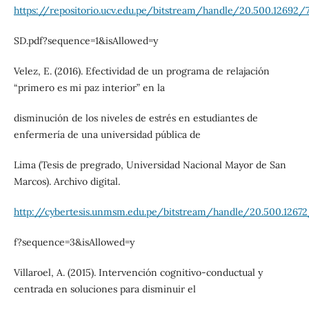
https://repositorio.ucv.edu.pe/bitstream/handle/20.500.1269
SD.pdf?sequence=1&isAllowed=y
Velez, E. (2016). Efectividad de un programa de relajación
“primero es mi paz interior” en la
disminución de los niveles de estrés en estudiantes de
enfermería de una universidad pública de
Lima (Tesis de pregrado, Universidad Nacional Mayor de San
Marcos). Archivo digital.
http://cybertesis.unmsm.edu.pe/bitstream/handle/20.500.12672
f?sequence=3&isAllowed=y
Villaroel, A. (2015). Intervención cognitivo-conductual y
centrada en soluciones para disminuir el