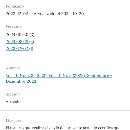
Publicado
2023-12-02 — Actualizado el 2024-10-20
Versiones
2024-10-20 (3)
2024-08-18 (2)
2023-12-02 (1)
Número
Vol. 40 Núm. 3 (2023): Vol. 40 No 3 (2023): Septiembre -
Diciembre 2023
Sección
Artículos
Licencia
El usuario que realiza el envío del presente artículo certifica que