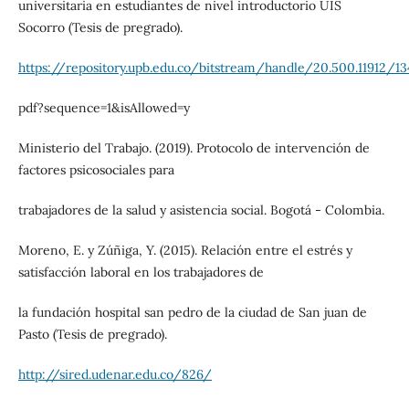
universitaria en estudiantes de nivel introductorio UIS
Socorro (Tesis de pregrado).
https://repository.upb.edu.co/bitstream/handle/20.500.11912/13
pdf?sequence=1&isAllowed=y
Ministerio del Trabajo. (2019). Protocolo de intervención de
factores psicosociales para
trabajadores de la salud y asistencia social. Bogotá - Colombia.
Moreno, E. y Zúñiga, Y. (2015). Relación entre el estrés y
satisfacción laboral en los trabajadores de
la fundación hospital san pedro de la ciudad de San juan de
Pasto (Tesis de pregrado).
http://sired.udenar.edu.co/826/