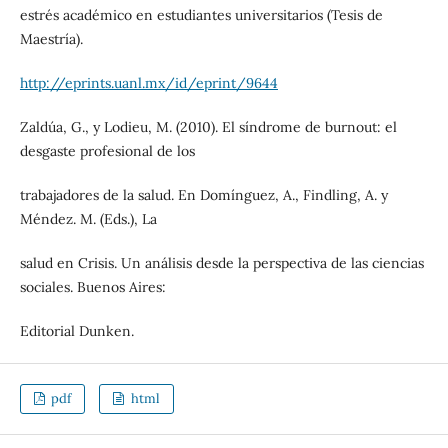
estrés académico en estudiantes universitarios (Tesis de
Maestría).
http://eprints.uanl.mx/id/eprint/9644
Zaldúa, G., y Lodieu, M. (2010). El síndrome de burnout: el
desgaste profesional de los
trabajadores de la salud. En Domínguez, A., Findling, A. y
Méndez. M. (Eds.), La
salud en Crisis. Un análisis desde la perspectiva de las ciencias
sociales. Buenos Aires:
Editorial Dunken.
pdf
html