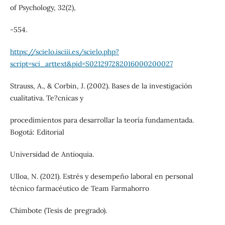
of Psychology, 32(2),
-554.
https://scielo.isciii.es/scielo.php?
script=sci_arttext&pid=S021297282016000200027
Strauss, A., & Corbin, J. (2002). Bases de la investigación
cualitativa. Te?cnicas y
procedimientos para desarrollar la teoría fundamentada.
Bogotá: Editorial
Universidad de Antioquia.
Ulloa, N. (2021). Estrés y desempeño laboral en personal
técnico farmacéutico de Team Farmahorro
Chimbote (Tesis de pregrado).