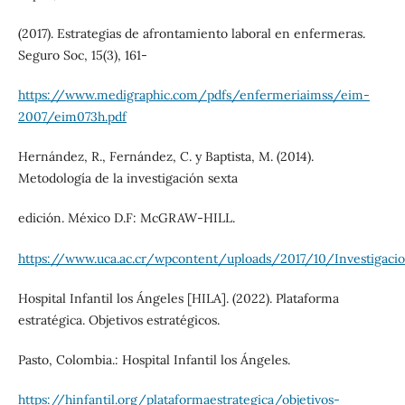
(2017). Estrategias de afrontamiento laboral en enfermeras.
Seguro Soc, 15(3), 161-
https://www.medigraphic.com/pdfs/enfermeriaimss/eim-
2007/eim073h.pdf
Hernández, R., Fernández, C. y Baptista, M. (2014).
Metodología de la investigación sexta
edición. México D.F: McGRAW-HILL.
https://www.uca.ac.cr/wpcontent/uploads/2017/10/Investigacio
Hospital Infantil los Ángeles [HILA]. (2022). Plataforma
estratégica. Objetivos estratégicos.
Pasto, Colombia.: Hospital Infantil los Ángeles.
https://hinfantil.org/plataformaestrategica/objetivos-