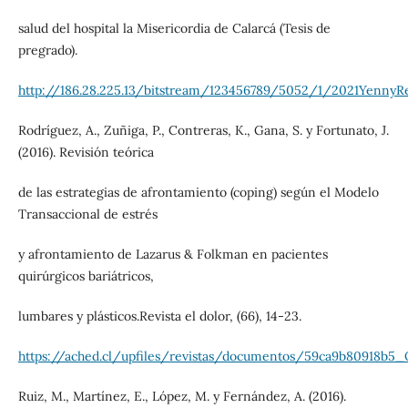
salud del hospital la Misericordia de Calarcá (Tesis de
pregrado).
http://186.28.225.13/bitstream/123456789/5052/1/2021YennyRe
Rodríguez, A., Zuñiga, P., Contreras, K., Gana, S. y Fortunato, J.
(2016). Revisión teórica
de las estrategias de afrontamiento (coping) según el Modelo
Transaccional de estrés
y afrontamiento de Lazarus & Folkman en pacientes
quirúrgicos bariátricos,
lumbares y plásticos.Revista el dolor, (66), 14-23.
https://ached.cl/upfiles/revistas/documentos/59ca9b80918b5_
Ruiz, M., Martínez, E., López, M. y Fernández, A. (2016).