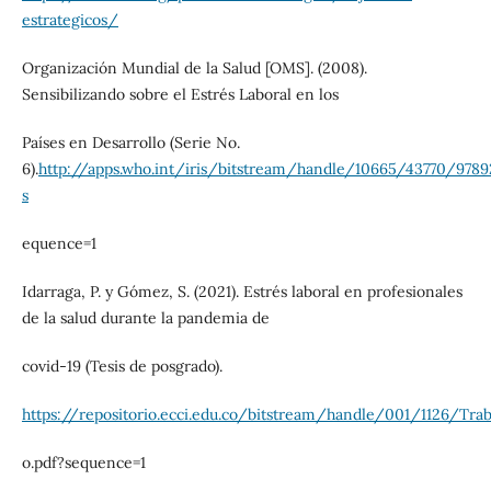
estrategicos/
Organización Mundial de la Salud [OMS]. (2008).
Sensibilizando sobre el Estrés Laboral en los
Países en Desarrollo (Serie No.
6).
http://apps.who.int/iris/bitstream/handle/10665/43770/978
s
equence=1
Idarraga, P. y Gómez, S. (2021). Estrés laboral en profesionales
de la salud durante la pandemia de
covid-19 (Tesis de posgrado).
https://repositorio.ecci.edu.co/bitstream/handle/001/1126/T
o.pdf?sequence=1