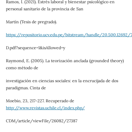
Ramos, I. (2021). Estrés laboral y bienestar psicológico en
personal sanitario de la provincia de San
Martín (Tesis de pregrado).
https://repositorio.ucv.edu.pe/bitstream/handle/20.500.12692
D.pdf?sequence=1&isAllowed=y
Raymond, E. (2005). La teorización anclada (grounded theory)
como método de
investigación en ciencias sociales: en la encrucijada de dos
paradigmas. Cinta de
Moebio, 23, 217-227. Recuperado de
http://www.revistas.uchile.cl/index.php/
CDM/article/viewFile/26082/27387