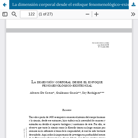
La dimensión corporal desde el enfoque fenomenológico-existencial