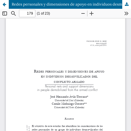
Redes personales y dimensiones de apoyo en individuos desmovilizados del conflicto armado