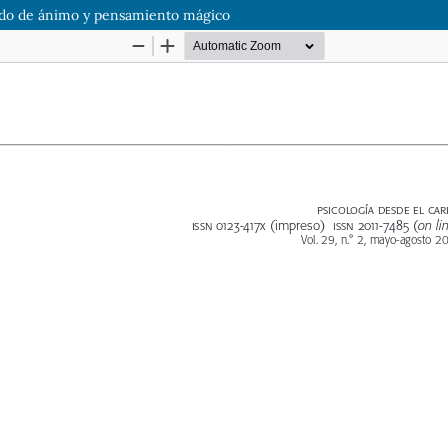
stado de ánimo y pensamiento mágico