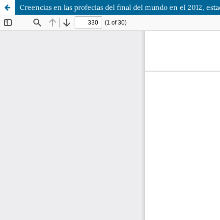
Creencias en las profecías del final del mundo en el 2012, e