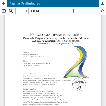
Páginas Preliminares