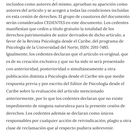
incluidos como autores del mismo, aprueban su aparición como
autores del artículo y se acogen a todas las condiciones incluidas
en esta cesión de derechos. El grupo de coautores del documento
serán considerados CEDENTES en este documento. Los cedentes
manifiestan que ceden a título gratuito la totalidad de los
derechos patrimoniales de autor derivados de dicho artículo, a
favor de la Revista Psicología desde el Caribe, del programa de
Psicología de la Universidad del Norte, ISSN: 2011-7485.
Igualmente, los cedentes declaran que el artículo es original, que
es de su creación exclusiva y que no ha sido ni será presentado
con anterioridad, posterioridad o simultáneamente a otra
publicación distinta a Psicología desde el Caribe sin que medie
respuesta previa y por escrito del Editor de Psicología desde el
Caribe sobre la evaluación del artículo mencionado
anteriormente, por lo que los cedentes declaran que no existe
impedimento de ninguna naturaleza para la presente cesión de
derechos. Los cedentes además se declaran como únicos
responsables por cualquier acción de reivindicación, plagio u otra
clase de reclamación que al respecto pudiera sobrevenir.