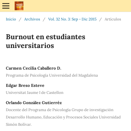
Inicio
/
Archivos
/
Vol. 32 No. 3: Sep - Dic 2015
/
Artículos
Burnout en estudiantes
universitarios
Carmen Cecilia Caballero D.
Programa de Psicología Universidad del Magdalena
Edgar Breso Esteve
Universitat Jaume I de Castellon
Orlando González Gutierréz
Docente del Programa de Psicología Grupo de investigación
Desarrollo Humano, Educación y Procesos Sociales Universidad
Simón Bolívar.