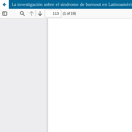
La investigación sobre el síndrome de burnout en Latinoaméri