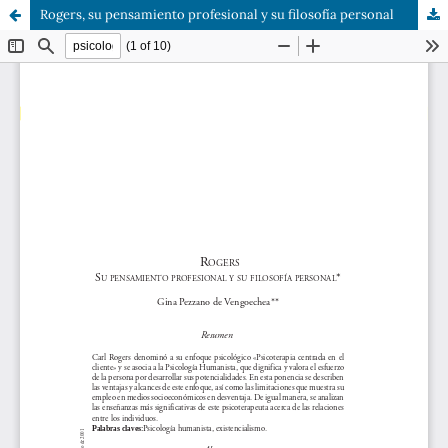
Rogers, su pensamiento profesional y su filosofía personal