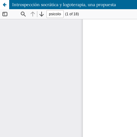
Introspección socrática y logoterapia, una propuesta