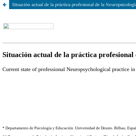
Situación actual de la práctica profesional de la Neuropsicolog