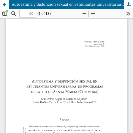
Autoestima y disfunción sexual en estudiantes universitarias de programas de salud de Santa Marta (Colombia)