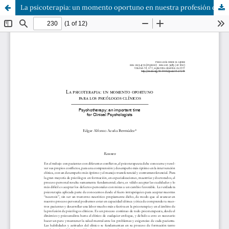
La psicoterapia: un momento oportuno en nuestra profesión de psicólogos clínicos