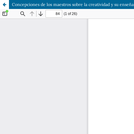
Concepciones de los maestros sobre la creatividad y su enseñ