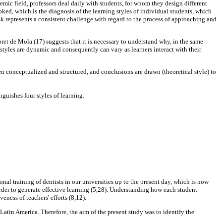
ademic field, professors deal daily with students, for whom they design different
ked, which is the diagnosis of the learning styles of individual students, which
ask represents a consistent challenge with regard to the process of approaching and
oret de Mola (17) suggests that it is necessary to understand why, in the same
tyles are dynamic and consequently can vary as learners interact with their
hen conceptualized and structured, and conclusions are drawn (theoretical style) to
nguishes four styles of learning:
nal training of dentists in our universities up to the present day, which is now
der to generate effective learning (5,28). Understanding how each student
ness of teachers' efforts (8,12).
n Latin America. Therefore, the aim of the present study was to identify the