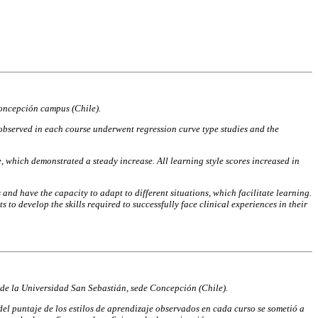
, Concepción campus (Chile).
bserved in each course underwent regression curve type studies and the
, which demonstrated a steady increase. All learning style scores increased in
and have the capacity to adapt to different situations, which facilitate learning.
 to develop the skills required to successfully face clinical experiences in their
a de la Universidad San Sebastián, sede Concepción (Chile).
del puntaje de los estilos de aprendizaje observados en cada curso se sometió a