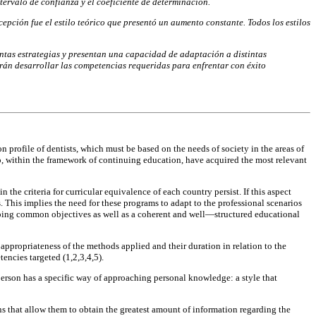
tervalo de confianza y el coeficiente de determinación.
epción fue el estilo teórico que presentó un aumento constante. Todos los estilos
tintas estrategias y presentan una capacidad de adaptación a distintas
tirán desarrollar las competencias requeridas para enfrentar con éxito
 profile of dentists, which must be based on the needs of society in the areas of
ho, within the framework of continuing education, have acquired the most relevant
 the criteria for curricular equivalence of each country persist. If this aspect
. This implies the need for these programs to adapt to the professional scenarios
loping common objectives as well as a coherent and well—structured educational
 appropriateness of the methods applied and their duration in relation to the
tencies targeted (1,2,3,4,5).
 person has a specific way of approaching personal knowledge: a style that
ons that allow them to obtain the greatest amount of information regarding the