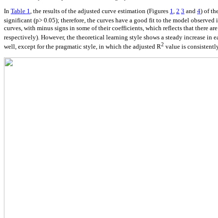
In
Table 1
, the results of the adjusted curve estimation (Figures
1
,
2
3
and
4
) of t
significant (p> 0.05); therefore, the curves have a good fit to the model observed i
curves, with minus signs in some of their coefficients, which reflects that there are
respectively). However, the theoretical learning style shows a steady increase in 
2
well, except for the pragmatic style, in which the adjusted R
value is consistentl