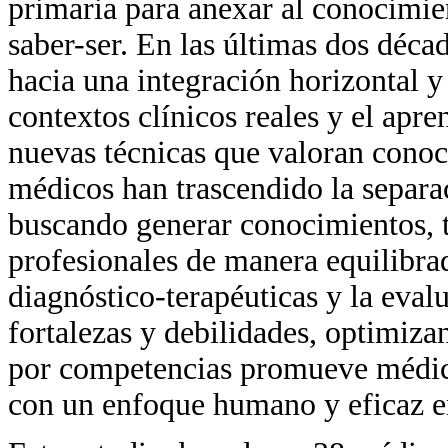
primaria para anexar al conocimien
saber-ser. En las últimas dos déc
hacia una integración horizontal y
contextos clínicos reales y el ap
nuevas técnicas que valoran conoc
médicos han trascendido la separac
buscando generar conocimientos, t
profesionales de manera equilibrad
diagnóstico-terapéuticas y la eval
fortalezas y debilidades, optimiz
por competencias promueve médico
con un enfoque humano y eficaz en