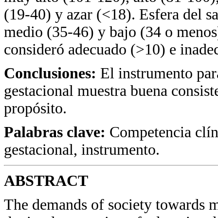
(19-40) y azar (<18). Esfera del s
medio (35-46) y bajo (34 o menos).
consideró adecuado (>10) e inade
Conclusiones:
El instrumento par
gestacional muestra buena consiste
propósito.
Palabras clave:
Competencia clíni
gestacional, instrumento.
ABSTRACT
The demands of society towards m