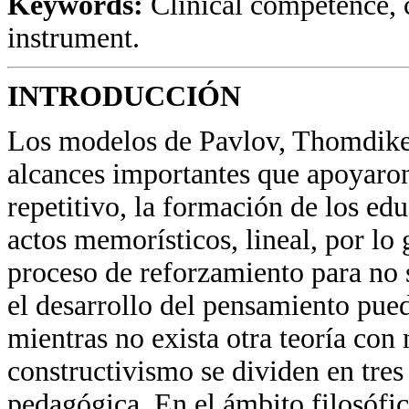
Keywords:
Clinical competence, c
instrument.
INTRODUCCIÓN
Los modelos de Pavlov, Thomdike,
alcances importantes que apoyaro
repetitivo, la formación de los e
actos memorísticos, lineal, por lo 
proceso de reforzamiento para no 
el desarrollo del pensamiento pued
mientras no exista otra teoría con
constructivismo se dividen en tres 
pedagógica. En el ámbito filosófi