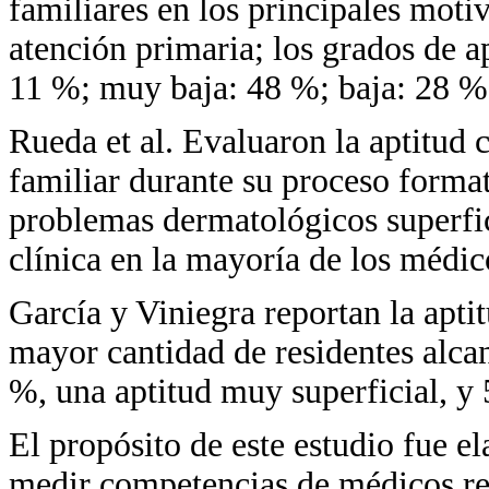
familiares en los principales motiv
atención primaria; los grados de ap
11 %; muy baja: 48 %; baja: 28 %
Rueda et al. Evaluaron la aptitud 
familiar durante su proceso format
problemas dermatológicos superfic
clínica en la mayoría de los médic
García y Viniegra reportan la apti
mayor cantidad de residentes alcan
%, una aptitud muy superficial, y
El propósito de este estudio fue el
medir competencias de médicos res