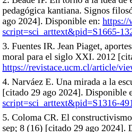
pedagógica kantiana. Signos filos
ago 2024]. Disponible en:
https:/
script=sci_arttext&pid=S1665-1
3. Fuentes IR. Jean Piaget, aportes
moral para el siglo XXI. 2012 [ci
https://revistace.ucm.cl/article/v
4. Narváez E. Una mirada a la esc
[citado 29 ago 2024]. Disponible 
script=sci_arttext&pid=S1316-
5. Coloma CR. El constructivismo
sep; 8 (16) [citado 29 ago 2024]. 