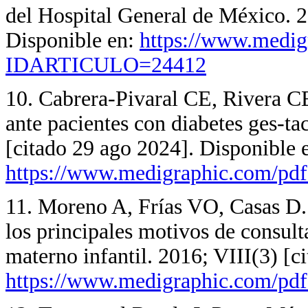
del Hospital General de México. 2
Disponible en:
https://www.medig
IDARTICULO=24412
10. Cabrera-Pivaral CE, Rivera CE
ante pacientes con diabetes ges-ta
[citado 29 ago 2024]. Disponible 
https://www.medigraphic.com/pd
11. Moreno A, Frías VO, Casas D. 
los principales motivos de consult
materno infantil. 2016; VIII(3) [c
https://www.medigraphic.com/pdf