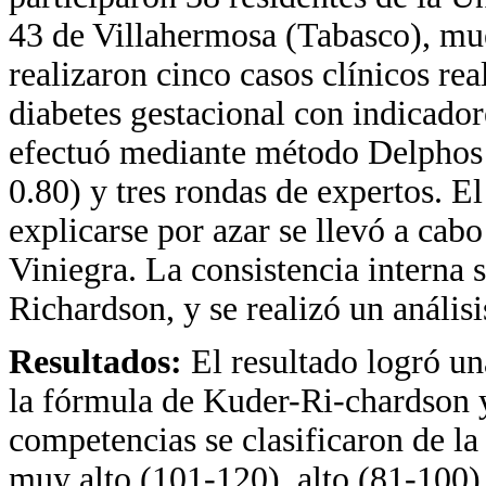
43 de Villahermosa (Tabasco), mue
realizaron cinco casos clínicos re
diabetes gestacional con indicador
efectuó mediante método Delphos 
0.80) y tres rondas de expertos. El
explicarse por azar se llevó a cab
Viniegra. La consistencia interna
Richardson, y se realizó un análisis
Resultados:
El resultado logró un
la fórmula de Kuder-Ri-chardson y 
competencias se clasificaron de la
muy alto (101-120), alto (81-100)