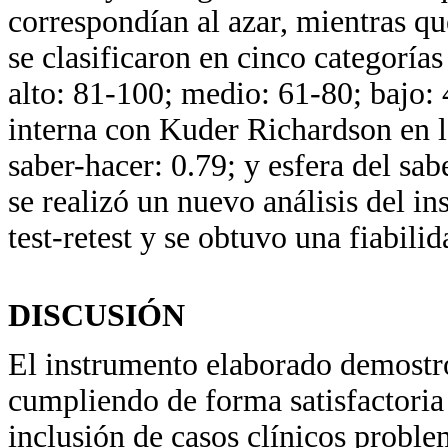
correspondían al azar, mientras que
se clasificaron en cinco categoría
alto: 81-100; medio: 61-80; bajo:
interna con Kuder Richardson en la
saber-hacer: 0.79; y esfera del sa
se realizó un nuevo análisis del i
test-retest y se obtuvo una fiabilid
DISCUSIÓN
El instrumento elaborado demostró
cumpliendo de forma satisfactoria 
inclusión de casos clínicos proble