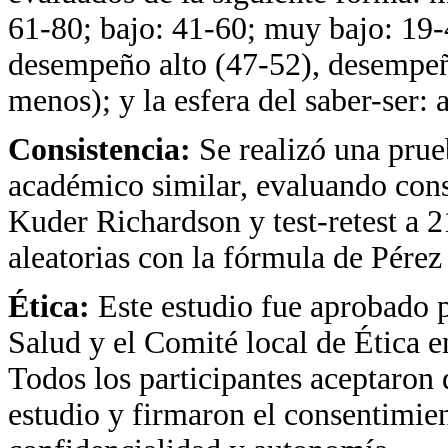
61-80; bajo: 41-60; muy bajo: 19-4
desempeño alto (47-52), desempe
menos); y la esfera del saber-ser:
Consistencia:
Se realizó una prue
académico similar, evaluando cons
Kuder Richardson y test-retest a 2
aleatorias con la fórmula de Pérez
Ética:
Este estudio fue aprobado p
Salud y el Comité local de Ética 
Todos los participantes aceptaron 
estudio y firmaron el consentimien