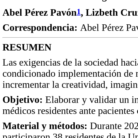
1
Abel Pérez Pavón
, Lizbeth Cr
Correspondencia:
Abel Pérez Pa
RESUMEN
Las exigencias de la sociedad haci
condicionado implementación de 
incrementar la creatividad, imagi
Objetivo:
Elaborar y validar un 
médicos residentes ante pacientes 
Material y métodos:
Durante 202
participaron 38 residentes de la 