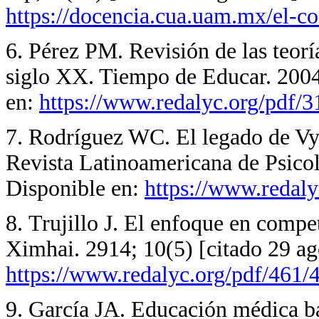
https://docencia.cua.uam.mx/el-co
6. Pérez PM. Revisión de las teorí
siglo XX. Tiempo de Educar. 2004
en:
https://www.redalyc.org/pdf/
7. Rodríguez WC. El legado de Vyg
Revista Latinoamericana de Psicol
Disponible en:
https://www.redal
8. Trujillo J. El enfoque en compe
Ximhai. 2914; 10(5) [citado 29 ag
https://www.redalyc.org/pdf/461
9. García JA. Educación médica b