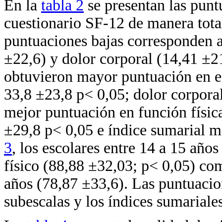
En la
tabla 2
se presentan las punt
cuestionario SF-12 de manera tota
puntuaciones bajas corresponden a
±22,6) y dolor corporal (14,41 ±2
obtuvieron mayor puntuación en es
33,8 ±23,8 p< 0,05; dolor corpora
mejor puntuación en función física
±29,8 p< 0,05 e índice sumarial m
3
, los escolares entre 14 a 15 año
físico (88,88 ±32,03; p< 0,05) co
años (78,87 ±33,6). Las puntuacio
subescalas y los índices sumariales