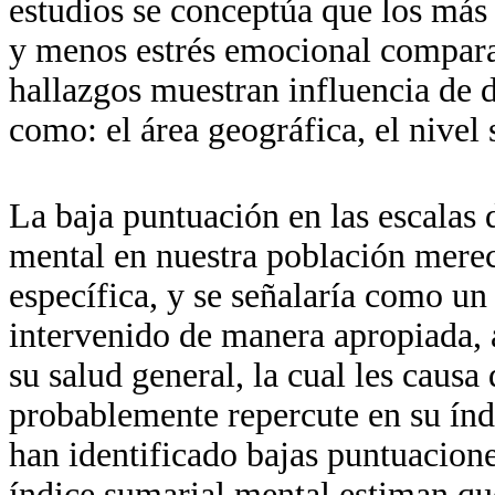
estudios se conceptúa que los más 
y menos estrés emocional compara
hallazgos muestran influencia de 
como: el área geográfica, el nivel
La baja puntuación en las escalas 
mental en nuestra población mere
específica, y se señalaría como un
intervenido de manera apropiada, a
su salud general, la cual les causa
probablemente repercute en su índ
han identificado bajas puntuacione
índice sumarial mental estiman que