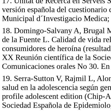
17
. Unitat de Recerca en Serveis 
versión española del cuestionario 
Municipal d´Investigacio Medica;
18
. Domingo-Salvany A, Brugal 
de la Fuente L. Calidad de vida re
consumidores de heroína (resulta
XX Reunión científica de la Soci
Comunicaciones orales No 30. En 
19
. Serra-Sutton V, Rajmil L, Alon
salud en la adolescencia según gene
profile adolescent edition (Chip-
Sociedad Española de Epidemiolo