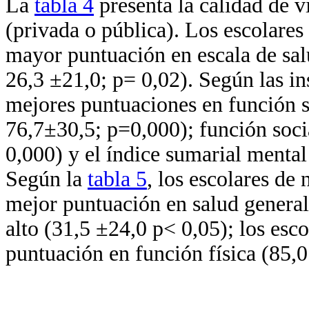
La
tabla 4
presenta la calidad de v
(privada o pública). Los escolares 
mayor puntuación en escala de sal
26,3 ±21,0; p= 0,02). Según las in
mejores puntuaciones en función s
76,7±30,5; p=0,000); función soci
0,000) y el índice sumarial mental
Según la
tabla 5
, los escolares de
mejor puntuación en salud genera
alto (31,5 ±24,0 p< 0,05); los es
puntuación en función física (85,0