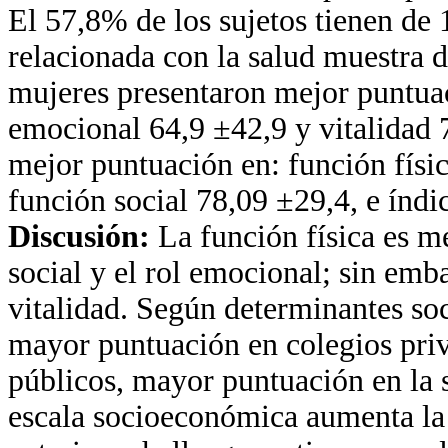
El 57,8% de los sujetos tienen de 
relacionada con la salud muestra 
mujeres presentaron mejor puntuac
emocional 64,9 ±42,9 y vitalidad 
mejor puntuación en: función físic
función social 78,09 ±29,4, e índi
Discusión:
La función física es me
social y el rol emocional; sin em
vitalidad. Según determinantes soci
mayor puntuación en colegios priv
públicos, mayor puntuación en la 
escala socioeconómica aumenta la 