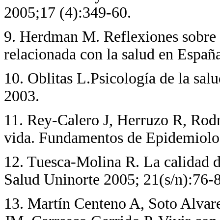
2005;17 (4):349-60.
9
. Herdman M. Reflexiones sobre l
relacionada con la salud en Españ
10
. Oblitas L.Psicología de la sa
2003.
11
. Rey-Calero J, Herruzo R, Rodr
vida. Fundamentos de Epidemiolog
12
. Tuesca-Molina R. La calidad 
Salud Uninorte 2005; 21(s/n):76-
13
. Martín Centeno A, Soto Alva