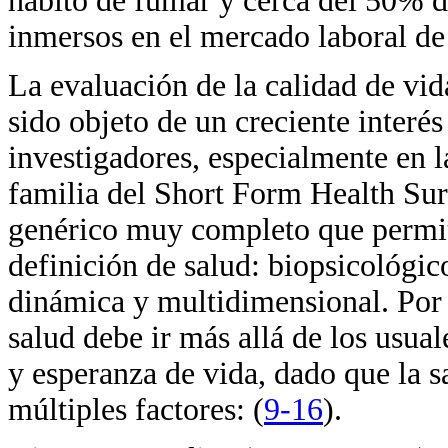
hábito de fumar y cerca del 50% d
inmersos en el mercado laboral de
La evaluación de la calidad de vi
sido objeto de un creciente interé
investigadores, especialmente en l
familia del Short Form Health Sur
genérico muy completo que permit
definición de salud: biopsicológi
dinámica y multidimensional. Por 
salud debe ir más allá de los usua
y esperanza de vida, dado que la sa
múltiples factores: (
9-16
).