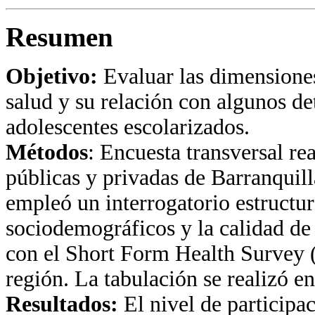
Resumen
Objetivo:
Evaluar las dimensiones
salud y su relación con algunos d
adolescentes escolarizados.
Métodos
: Encuesta transversal re
públicas y privadas de Barranquil
empleó un interrogatorio estructu
sociodemográficos y la calidad de
con el Short Form Health Survey 
región. La tabulación se realizó e
Resultados:
El nivel de participa