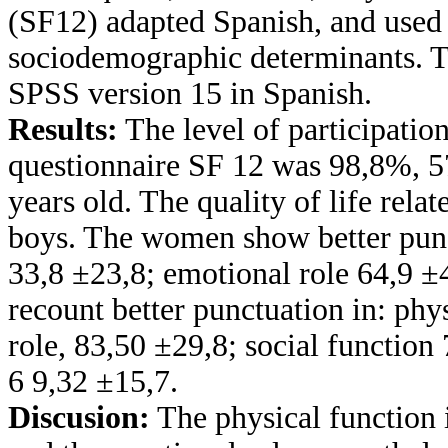
(SF12) adapted Spanish, and used a
sociodemographic determinants. Th
SPSS version 15 in Spanish.
Results:
The level of participation
questionnaire SF 12 was 98,8%, 57
years old. The quality of life relat
boys. The women show better punct
33,8 ±23,8; emotional role 64,9 ±
recount better punctuation in: phy
role, 83,50 ±29,8; social functio
6 9,32 ±15,7.
Discusion:
The physical function i