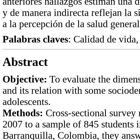
anteriores hallazgos estiman una d
y de manera indirecta reflejan la s
a la percepción de la salud general
Palabras claves
: Calidad de vida,
Abstract
Objective:
To evaluate the dimensi
and its relation with some sociod
adolescents.
Methods:
Cross-sectional survey r
2007 to a sample of 845 students in
Barranquilla, Colombia, they ans