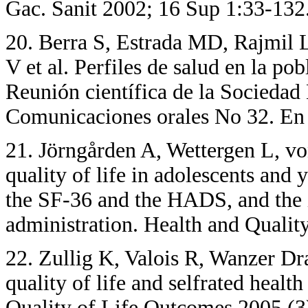
Gac. Sanit 2002; 16 Sup 1:33-132
20
. Berra S, Estrada MD, Rajmil 
V et al. Perfiles de salud en la po
Reunión científica de la Sociedad
Comunicaciones orales No 32. En 
21
. Jörngården A, Wettergen L, v
quality of life in adolescents and
the SF-36 and the HADS, and the 
administration. Health and Qualit
22
. Zullig K, Valois R, Wanzer Dr
quality of life and selfrated health
Quality of Life Outcomes 2005 (3