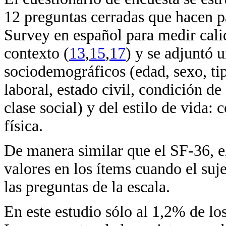
12 preguntas cerradas que hacen p
Survey en español para medir cali
contexto (
13
,
15
,
17
) y se adjuntó 
sociodemográficos (edad, sexo, ti
laboral, estado civil, condición d
clase social) y del estilo de vida:
física.
De manera similar que el SF-36, e
valores en los ítems cuando el su
las preguntas de la escala.
En este estudio sólo al 1,2% de los