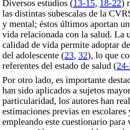
Diversos estudios (
13-15
,
18-22
) 
las distintas subescalas de la CVR
y mental; éstos últimos aportan un
vida relacionada con la salud. La u
calidad de vida permite adoptar de
del adolescente (
23
,
32
), lo que c
referentes del estado de salud (
24-
Por otro lado, es importante desta
han sido aplicados a sujetos mayor
particularidad, los autores han re
estimaciones previas en escolares 
empleando este cuestionario para 