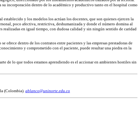
para su incorporación dentro de lo académico y productivo tanto en el hospital como
al establecido y los modelos los actúan los docentes, que son quienes ejercen la
ersonal, poco afectiva, restrictiva, deshumanizada y donde el número domina al
es realizadas en igual tiempo, con dudosa calidad y sin ningún sentido de caridad
se ofrece dentro de los contratos entre pacientes y las empresas prestadoras de
e conocimiento y comprometido con el paciente, puede resultar una piedra en la
arte de lo que todos estamos aprendiendo es el accionar en ambientes hostiles sin
lla (Colombia).
ablanco@uninorte.edu.co