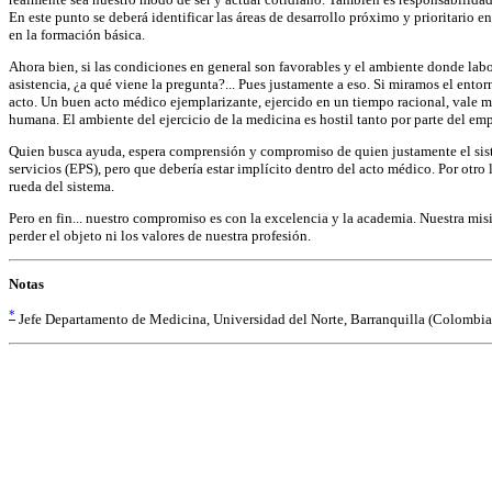
En este punto se deberá identificar las áreas de desarrollo próximo y prioritario 
en la formación básica.
Ahora bien, si las condiciones en general son favorables y el ambiente donde labo
asistencia, ¿a qué viene la pregunta?... Pues justamente a eso. Si miramos el en
acto. Un buen acto médico ejemplarizante, ejercido en un tiempo racional, vale m
humana. El ambiente del ejercicio de la medicina es hostil tanto por parte del em
Quien busca ayuda, espera comprensión y compromiso de quien justamente el sistema
servicios (EPS), pero que debería estar implícito dentro del acto médico. Por otr
rueda del sistema.
Pero en fin... nuestro compromiso es con la excelencia y la academia. Nuestra mis
perder el objeto ni los valores de nuestra profesión.
Notas
*
Jefe Departamento de Medicina, Universidad del Norte, Barranquilla (Colombia).