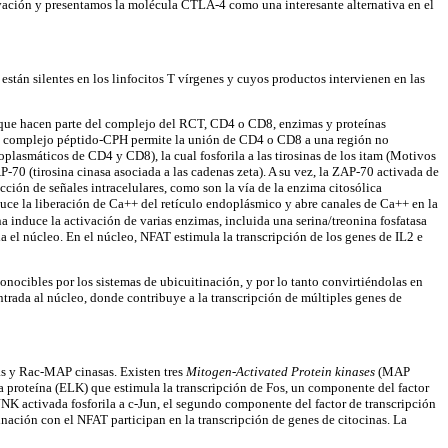
ctivación y presentamos la molécula CTLA-4 como una interesante alternativa en el
stán silentes en los linfocitos T vírgenes y cuyos productos intervienen en las
 que hacen parte del complejo del RCT, CD4 o CD8, enzimas y proteínas
T al complejo péptido-CPH permite la unión de CD4 o CD8 a una región no
oplasmáticos de CD4 y CD8), la cual fosforila a las tirosinas de los itam (Motivos
P-70 (tirosina cinasa asociada a las cadenas zeta). A su vez, la ZAP-70 activada de
ción de señales intracelulares, como son la vía de la enzima citosólica
uce la liberación de Ca++ del retículo endoplásmico y abre canales de Ca++ en la
 induce la activación de varias enzimas, incluida una serina/treonina fosfatasa
 el núcleo. En el núcleo, NFAT estimula la transcripción de los genes de IL2 e
onocibles por los sistemas de ubicuitinación, y por lo tanto convirtiéndolas en
ntrada al núcleo, donde contribuye a la transcripción de múltiples genes de
as y Rac-MAP cinasas. Existen tres
Mitogen-Activated Protein kinases
(MAP
na proteína (ELK) que estimula la transcripción de Fos, un componente del factor
NK activada fosforila a c-Jun, el segundo componente del factor de transcripción
ación con el NFAT participan en la transcripción de genes de citocinas. La