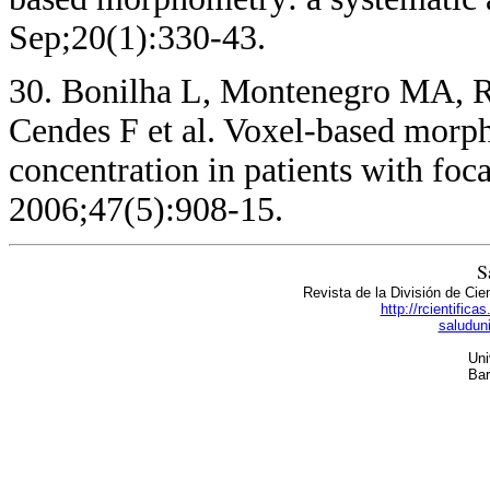
Sep;20(1):330-43.
30. Bonilha L, Montenegro MA, R
Cendes F et al. Voxel-based morph
concentration in patients with foca
2006;47(5):908-15.
S
Revista de la División de Cie
http://rcientific
saludun
Uni
Bar