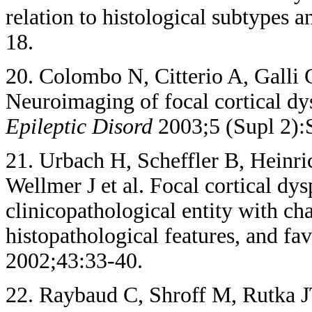
relation to histological subtypes 
18.
20. Colombo N, Citterio A, Galli C
Neuroimaging of focal cortical dys
Epileptic Disord
2003;5 (Supl 2):
21. Urbach H, Scheffler B, Heinri
Wellmer J et al. Focal cortical dysp
clinicopathological entity with ch
histopathological features, and fa
2002;43:33-40.
22. Raybaud C, Shroff M, Rutka J