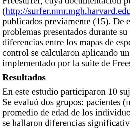
Freesurfer, cuya documentación p
(
http://surfer.nmr.mgh.harvard.edu
publicados previamente (15). De es
problemas presentados durante su r
diferencias entre los mapas de esp
control se calcularon aplicando u
implementado por la suite de Frees
Resultados
En este estudio participaron 10 su
Se evaluó dos grupos: pacientes (
promedio de edad de los individuos
se hallaron diferencias significati