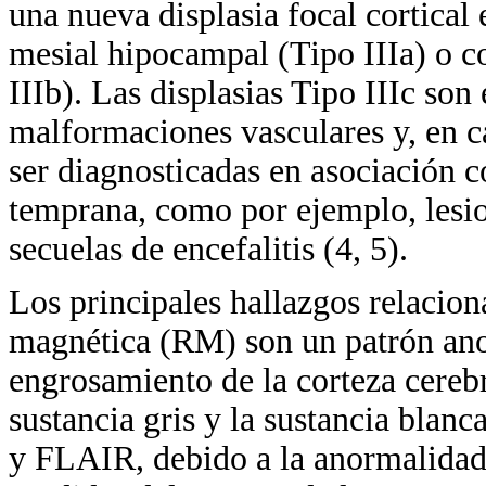
una nueva displasia focal cortical 
mesial hipocampal (Tipo IIIa) o c
IIIb). Las displasias Tipo IIIc so
malformaciones vasculares y, en c
ser diagnosticadas en asociación c
temprana, como por ejemplo, lesi
secuelas de encefalitis (4, 5).
Los principales hallazgos relacion
magnética (RM) son un patrón anor
engrosamiento de la corteza cerebra
sustancia gris y la sustancia blanc
y FLAIR, debido a la anormalidad h