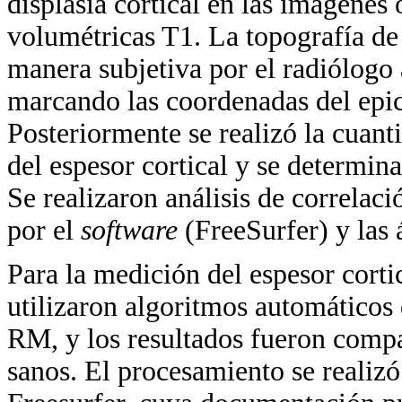
displasia cortical en las imágenes
volumétricas T1. La topografía de 
manera subjetiva por el radiólogo 
marcando las coordenadas del epice
Posteriormente se realizó la cuan
del espesor cortical y se determina
Se realizaron análisis de correlac
por el
software
(FreeSurfer) y las á
Para la medición del espesor corti
utilizaron algoritmos automáticos
RM, y los resultados fueron compa
sanos. El procesamiento se realizó