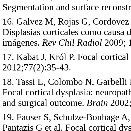
Segmentation and surface reconst
16. Galvez M, Rojas G, Cordovez
Displasias corticales como causa d
imágenes.
Rev Chil
Radiol
2009; 1
17. Kabat J, Król P. Focal cortical
2012;77(2):35-43.
18. Tassi L, Colombo N, Garbelli 
Focal cortical dysplasia: neuropa
and surgical outcome.
Brain
2002;
19. Fauser S, Schulze-Bonhage A
Pantazis G et al. Focal cortical dy