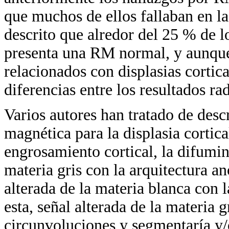
que muchos de ellos fallaban en la
descrito que alredor del 25 % de lo
presenta una RM normal, y aunque
relacionados con displasias cortical
diferencias entre los resultados ra
Varios autores han tratado de descr
magnética para la displasia cortica
engrosamiento cortical, la difumin
materia gris con la arquitectura an
alterada de la materia blanca con l
esta, señal alterada de la materia 
circunvoluciones y segmentaría y/o