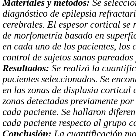
Materiales y métodos:
Se seleccio
diagnóstico
de epilepsia refractar
cerebrales. El espesor cortical se
de morfometría basado en superfi
en cada uno de los pacientes, los
control de sujetos sanos pareados
Resultados:
Se realizó la cuantifi
pacientes selec
cionados. Se encon
en las zonas de displasia cortical
zonas detectadas previamente por 
cada paciente. Se hallaron difere
cada paciente respecto al grupo co
Conclusión:
La cuantificación mo