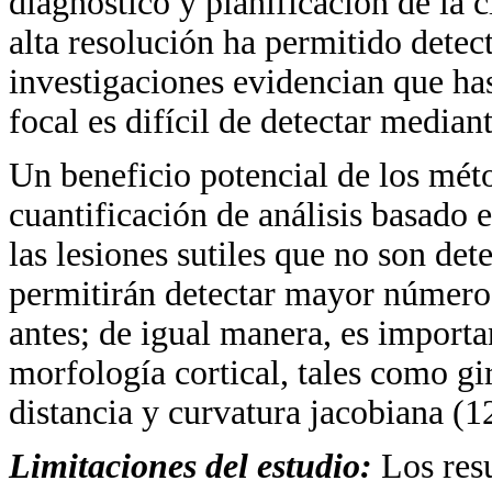
diagnóstico y planificación de la 
alta resolución ha permitido detec
investigaciones evidencian que has
focal es difícil de detectar median
Un beneficio potencial de los mé
cuantificación de análisis basado e
las lesiones sutiles que no son dete
permitirán detectar mayor número d
antes; de igual manera, es importa
morfología cortical, tales como gir
distancia y curvatura jacobiana (1
Limitaciones del estudio:
Los res