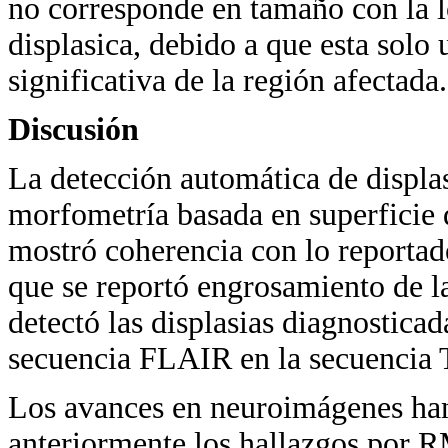
no corresponde en tamaño con la l
displasica, debido a que esta solo 
significativa de la región afectada.
Discusión
La detección automática de displas
morfometría basada en superficie
mostró coherencia con lo reportado
que se reportó engrosamiento de la
detectó las displasias diagnostica
secuencia FLAIR en la secuencia T
Los avances en neuroimágenes han
anteriormente los hallazgos por R