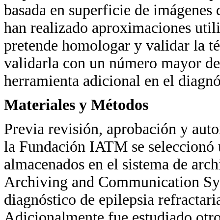
basada en superficie de imágenes 
han realizado aproximaciones util
pretende homologar y validar la té
validarla con un número mayor de
herramienta adicional en el diagnó
Materiales y Métodos
Previa revisión, aprobación y auto
la Fundación IATM se seleccionó u
almacenados en el sistema de arc
Archiving and Communication Syst
diagnóstico de epilepsia refractari
Adicionalmente fue estudiado otro