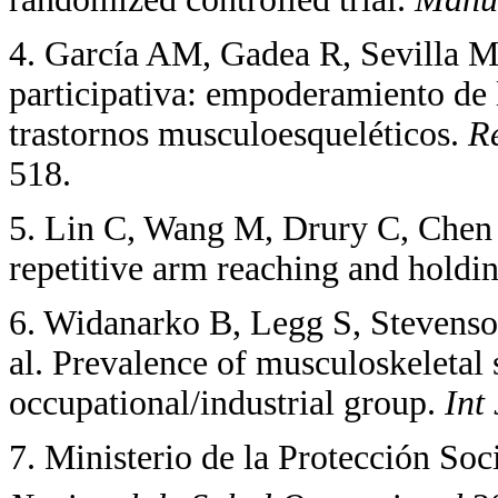
4. García AM, Gadea R, Sevilla 
participativa: empoderamiento de 
trastornos musculoesqueléticos.
R
518.
5. Lin C, Wang M, Drury C, Chen 
repetitive arm reaching and holdi
6. Widanarko B, Legg S, Stevens
al. Prevalence of musculoskeletal 
occupational/industrial group.
Int
7. Ministerio de la Protección Soc