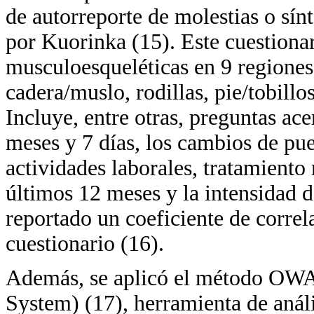
de autorreporte de molestias o sí
por Kuorinka (15). Este cuestionar
musculoesqueléticas en 9 regione
cadera/muslo, rodillas, pie/tobillo
Incluye, entre otras, preguntas ace
meses y 7 días, los cambios de pues
actividades laborales, tratamiento 
últimos 12 meses y la intensidad d
reportado un coeficiente de correla
cuestionario (16).
Además, se aplicó el método OWA
System) (17), herramienta de análi