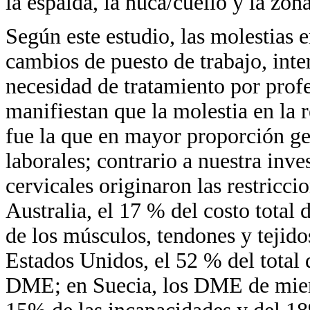
la espalda, la nuca/cuello y la zona
Según este estudio, las molestias 
cambios de puesto de trabajo, inter
necesidad de tratamiento por profe
manifiestan que la molestia en la 
fue la que en mayor proporción gen
laborales; contrario a nuestra inve
cervicales originaron las restricci
Australia, el 17 % del costo total 
de los músculos, tendones y tejidos
Estados Unidos, el 52 % del total 
DME; en Suecia, los DME de miemb