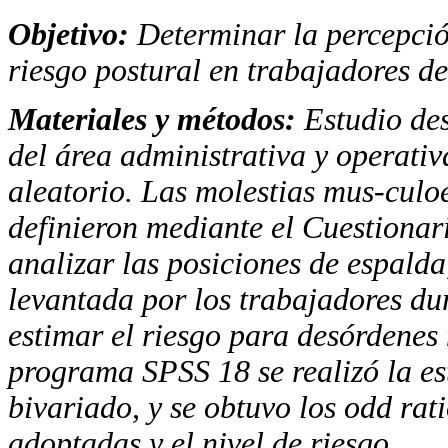
Objetivo:
Determinar la percepció
riesgo postural en trabajadores de
Materiales y métodos:
Estudio des
del área administrativa y operativ
aleatorio. Las molestias mus-culoe
definieron mediante el Cuestionar
analizar las posiciones de espalda
levantada por los trabajadores dur
estimar el riesgo para desórdenes
programa
SPSS
18 se realizó la es
bivariado, y se obtuvo los odd rati
adoptadas y el nivel de riesgo.