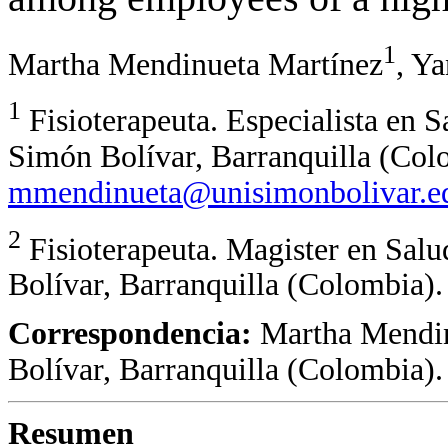
1
Martha Mendinueta Martínez
, Y
1
Fisioterapeuta. Especialista en 
Simón Bolívar, Barranquilla (Col
mmendinueta@unisimonbolivar.e
2
Fisioterapeuta. Magister en Sal
Bolívar, Barranquilla (Colombia)
Correspondencia:
Martha Mendin
Bolívar, Barranquilla (Colombia)
Resumen