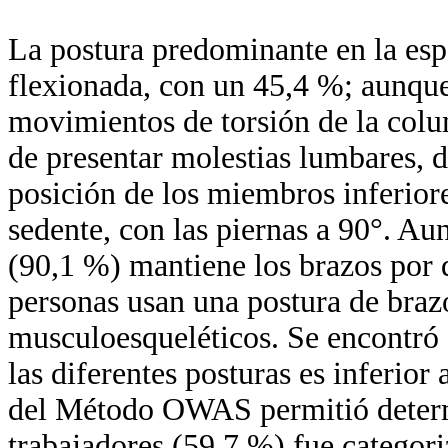
La postura predominante en la espa
flexionada, con un 45,4 %; aunque
movimientos de torsión de la colu
de presentar molestias lumbares, d
posición de los miembros inferior
sedente, con las piernas a 90°. A
(90,1 %) mantiene los brazos por 
personas usan una postura de braz
musculoesqueléticos. Se encontró q
las diferentes posturas es inferior
del Método OWAS permitió determ
trabajadores (59,7 %) fue categor