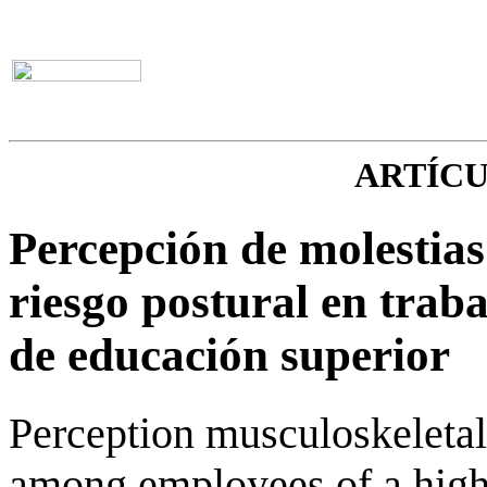
ARTÍC
Percepción de molestias
riesgo postural en trab
de educación superior
Perception musculoskeletal
among employees of a highe