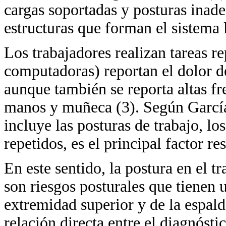
cargas soportadas y posturas inad
estructuras que forman el sistema 
Los trabajadores realizan tareas re
computadoras) reportan el dolor d
aunque también se reporta altas f
manos y muñeca (3). Según García (
incluye las posturas de trabajo, lo
repetidos, es el principal factor 
En este sentido, la postura en el tr
son riesgos posturales que tienen 
extremidad superior y de la espal
relación directa entre el diagnóst