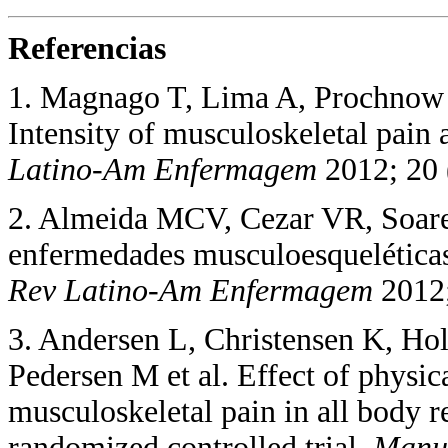
Referencias
1. Magnago T, Lima A, Prochnow A
Intensity of musculoskeletal pain 
Latino-Am Enfermagem
2012; 20 
2. Almeida MCV, Cezar VR, Soare
enfermedades musculoesqueléticas 
Rev Latino-Am Enfermagem
2012;
3. Andersen L, Christensen K, H
Pedersen M et al. Effect of physic
musculoskeletal pain in all body 
randomized controlled trial.
Manu