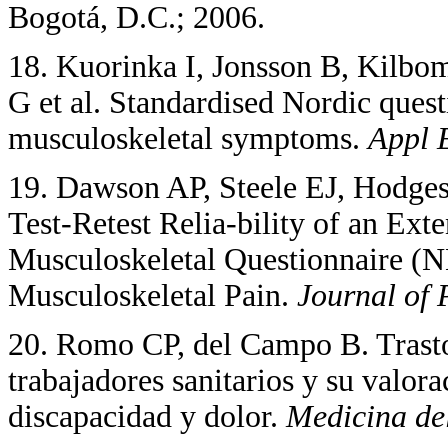
Bogotá, D.C.; 2006.
18. Kuorinka I, Jonsson B, Kilbo
G et al. Standardised Nordic quest
musculoskeletal symptoms.
Appl 
19. Dawson AP, Steele EJ, Hodge
Test-Retest Relia-bility of an Ext
Musculoskeletal Questionnaire (
Musculoskeletal Pain.
Journal of
20. Romo CP, del Campo B. Trasto
trabajadores sanitarios y su valor
discapacidad y dolor.
Medicina de