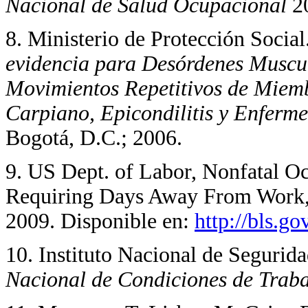
Nacional de Salud Ocupacional
2
8. Ministerio de Protección Social
evidencia para Desórdenes Muscu
Movimientos Repetitivos de Miemb
Carpiano, Epicondilitis y Enferm
Bogotá, D.C.; 2006.
9. US Dept. of Labor, Nonfatal Occ
Requiring Days Away From Work, 2
2009. Disponible en:
http://bls.g
10. Instituto Nacional de Segurida
Nacional de Condiciones de Trab