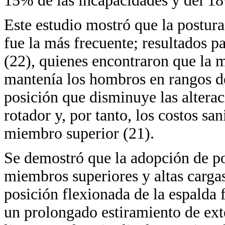
15% de las incapacidades y del 18
Este estudio mostró que la postur
fue la más frecuente; resultados 
(22), quienes encontraron que la m
mantenía los hombros en rangos d
posición que disminuye las altera
rotador y, por tanto, los costos s
miembro superior (21).
Se demostró que la adopción de po
miembros superiores y altas carg
posición flexionada de la espalda 
un prolongado estiramiento de exte