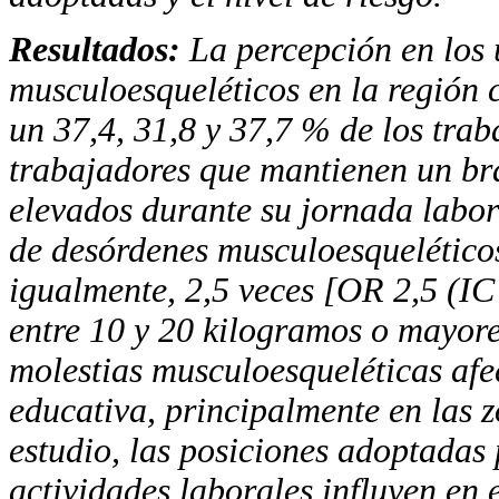
Resultados:
La percepción en los 
musculoesqueléticos en la región 
un 37,4, 31,8 y 37,7 % de los trab
trabajadores que mantienen un bra
elevados durante su jornada labor
de desórdenes musculoesquelétic
igualmente, 2,5 veces
[OR
2,5 (IC
entre 10 y 20 kilogramos o mayor
molestias musculoesqueléticas afec
educativa, principalmente en las z
estudio, las posiciones adoptadas 
actividades laborales influyen en 