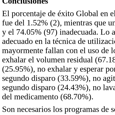
Conclusiones
El porcentaje de éxito Global en e
fue del 1.52% (2), mientras que u
y el 74.05% (97) inadecuada. Lo an
adecuado en la técnica de utilizac
mayormente fallan con el uso de l
exhalar el volumen residual (67.1
(25.95%), no exhalar y esperar po
segundo disparo (33.59%), no agit
segundo disparo (24.43%), no lava
del medicamento (68.70%).
Son necesarios los programas de s