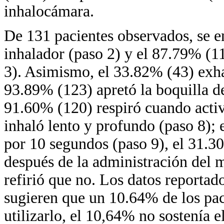
inhalocámara.
De 131 pacientes observados, se e
inhalador (paso 2) y el 87.79% (11
3). Asimismo, el 33.82% (43) exha
93.89% (123) apretó la boquilla de
91.60% (120) respiró cuando activ
inhaló lento y profundo (paso 8); 
por 10 segundos (paso 9), el 31.3
después de la administración del
refirió que no. Los datos reportado
sugieren que un 10.64% de los paci
utilizarlo, el 10,64% no sostenía e