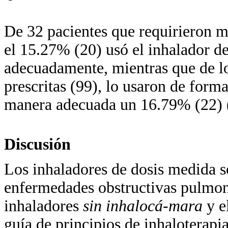
De 32 pacientes que requirieron má
el 15.27% (20) usó el inhalador 
adecuadamente, mientras que de lo
prescritas (99), lo usaron de for
manera adecuada un 16.79% (22) 
Discusión
Los inhaladores de dosis medida so
enfermedades obstructivas pulmona
inhaladores
sin inhalocá-mara
y 
guía de principios de inhaloterapi