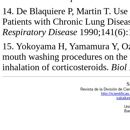
14. De Blaquiere P, Martin T. Us
Patients with Chronic Lung Disea
Respiratory Disease
1990;141(6):
15. Yokoyama H, Yamamura Y, Oze
mouth washing procedures on the 
inhalation of corticosteroids.
Biol
S
Revista de la División de Cie
http://rcientific
saludun
Uni
Bar