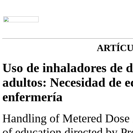
ARTÍC
Uso de inhaladores de d
adultos: Necesidad de e
enfermería
Handling of Metered Dose in
of education directed by P