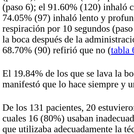
(paso 6); el 91.60% (120) inhaló c
74.05% (97) inhaló lento y profun
respiración por 10 segundos (paso
la boca después de la administrac
68.70% (90) refirió que no (
tabla 
El 19.84% de los que se lava la boc
manifestó que lo hace siempre y 
De los 131 pacientes, 20 estuviero
cuales 16 (80%) usaban inadecuada
que utilizaba adecuadamente la téc