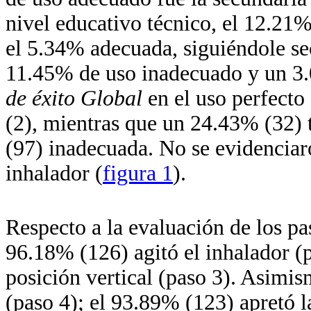
nivel educativo técnico, el 12.21%
el 5.34% adecuada, siguiéndole se
11.45% de uso inadecuado y un 3.
de éxito Global
en el uso perfecto
(2), mientras que un 24.43% (32) 
(97) inadecuada. No se evidenciar
inhalador (
figura 1
).
Respecto a la evaluación de los pas
96.18% (126) agitó el inhalador (
posición vertical (paso 3). Asimis
(paso 4); el 93.89% (123) apretó l