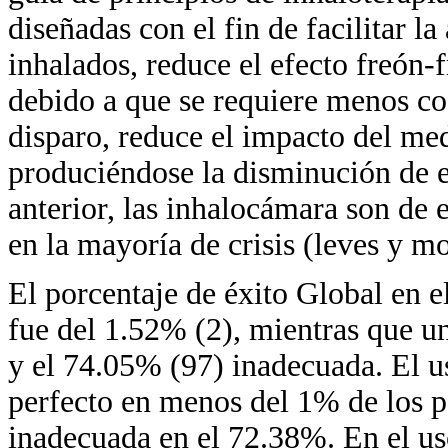
diseñadas con el fin de facilitar 
inhalados, reduce el efecto freón-
debido a que se requiere menos co
disparo, reduce el impacto del me
produciéndose la disminución de ef
anterior, las inhalocámara son de
en la mayoría de crisis (leves y m
El porcentaje de éxito Global en e
fue del 1.52% (2), mientras que u
y el 74.05% (97) inadecuada. El u
perfecto en menos del 1% de los 
inadecuada en el 72.38%. En el u