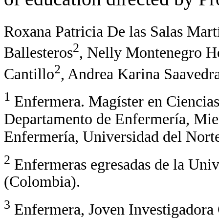
Roxana Patricia De las Salas Mart
2
Ballesteros
, Nelly Montenegro H
2
Cantillo
, Andrea Karina Saavedr
1
Enfermera. Magíster en Ciencias
Departamento de Enfermería, Mie
Enfermería, Universidad del Norte
2
Enfermeras egresadas de la Unive
(Colombia).
3
Enfermera, Joven Investigadora 