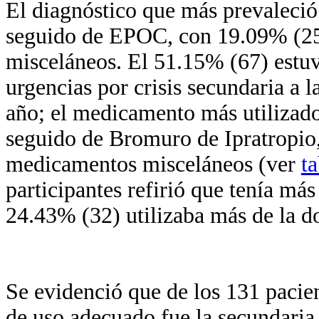
El diagnóstico que más prevaleció
seguido de EPOC, con 19.09% (25)
misceláneos. El 51.15% (67) estuvo
urgencias por crisis secundaria a 
año; el medicamento más utilizado
seguido de Bromuro de Ipratropio
medicamentos misceláneos (ver
ta
participantes refirió que tenía má
24.43% (32) utilizaba más de la dos
Se evidenció que de los 131 pacien
de uso adecuado fue la secundaria