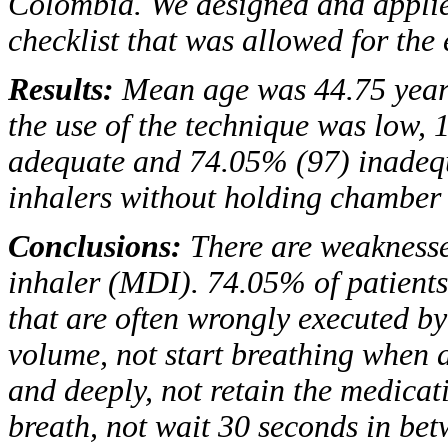
Colombia. We designed and applie
checklist that was allowed for the 
Results:
Mean age was 44.75 years
the use of the technique was low,
adequate and 74.05% (97) inadequ
inhalers without holding chamber
Conclusions:
There are weaknesse
inhaler
(MDI).
74.05% of patient
that are often wrongly executed by
volume, not start breathing when a
and deeply, not retain the medicat
breath, not wait 30 seconds in bet