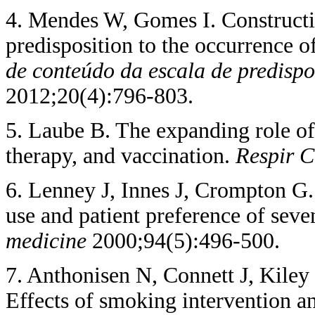
4. Mendes W, Gomes I. Constructio
predisposition to the occurrence o
de conteúdo da escala de predispo
2012;20(4):796-803.
5. Laube B. The expanding role of
therapy, and vaccination.
Respir 
6. Lenney J, Innes J, Crompton G.
use and patient preference of seve
medicine
2000;94(5):496-500.
7. Anthonisen N, Connett J, Kiley 
Effects of smoking intervention an