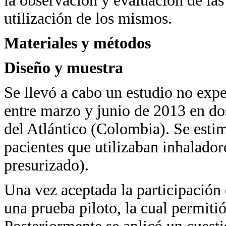
la observación y evaluación de las 
utilización de los mismos.
Materiales y métodos
Diseño y muestra
Se llevó a cabo un estudio no expe
entre marzo y junio de 2013 en do
del Atlántico (Colombia). Se esti
pacientes que utilizaban inhalado
presurizado).
Una vez aceptada la participación d
una prueba piloto, la cual permiti