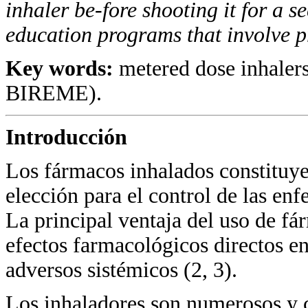
inhaler be-fore shooting it for a s
education programs that involve pr
Key words:
metered dose inhaler
BIREME).
Introducción
Los fármacos inhalados constituye
elección para el control de las en
La principal ventaja del uso de fá
efectos farmacológicos directos en
adversos sistémicos (2, 3).
Los inhaladores son numerosos y