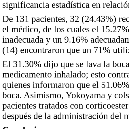
significancia estadística en relació
De 131 pacientes, 32 (24.43%) requ
el médico, de los cuales el 15.27
inadecuada y un 9.16% adecuadame
(14) encontraron que un 71% utili
El 31.30% dijo que se lava la boca
medicamento inhalado; esto contras
quienes informaron que el 51.06% 
boca. Asimismo, Yokoyama y cols.
pacientes tratados con corticoeste
después de la administración del