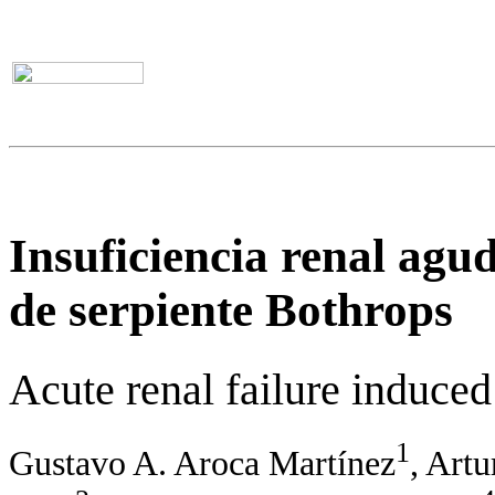
Insuficiencia renal ag
de serpiente Bothrops
Acute renal failure induce
1
Gustavo A. Aroca Martínez
, Art