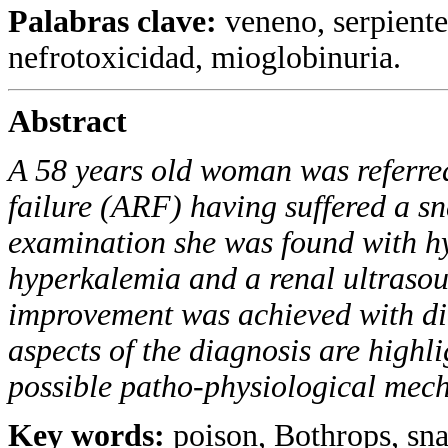
Palabras clave:
veneno, serpiente
nefrotoxicidad, mioglobinuria.
Abstract
A 58 years old woman was referre
failure (ARF) having suffered a s
examination she was found with hy
hyperkalemia and a renal ultrasou
improvement was achieved with dial
aspects of the diagnosis are high
possible patho-physiological mec
Key words:
poison, Bothrops, snak