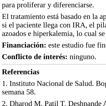
para proliferar y diferenciarse.
El tratamiento está basado en la a
si el paciente llega con IRA, el p
azoados e hiperkalemia, lo cual se 
Financiación:
este estudio fue fi
Conflicto de interés:
ninguno.
Referencias
1. Instituto Nacional de Salud. B
semana 58.
2. Dharod M, Patil T, Deshpande A