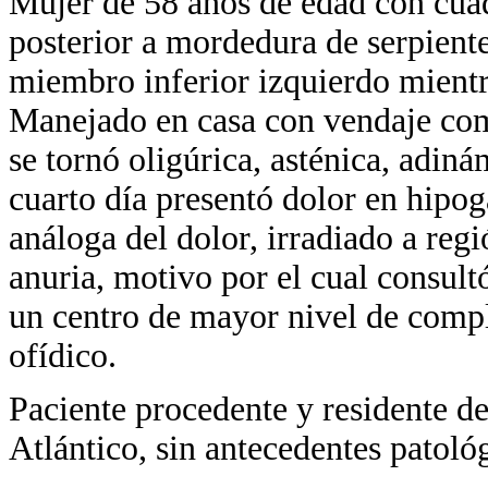
Mujer de 58 años de edad con cuad
posterior a mordedura de serpient
miembro inferior izquierdo mientr
Manejado en casa con vendaje com
se tornó oligúrica, asténica, adiná
cuarto día presentó dolor en hipoga
análoga del dolor, irradiado a reg
anuria, motivo por el cual consult
un centro de mayor nivel de compl
ofídico.
Paciente procedente y residente de
Atlántico, sin antecedentes patoló