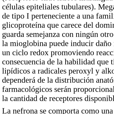
células epiteliales tubulares). Me
de tipo I perteneciente a una fami
glicoproteína que carece del domi
guarda semejanza con ningún otro 
la mioglobina puede inducir daño r
un ciclo redox promoviendo reacc
consecuencia de la habilidad que 
lipídicos a radicales peroxyl y alk
dependerá de la distribución anató
farmacológicos serán proporcionale
la cantidad de receptores disponibl
La nefrona se comporta como una s