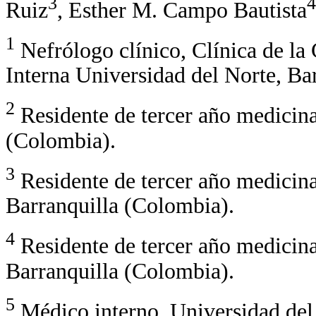
3
4
Ruiz
, Esther M. Campo Bautista
1
Nefrólogo clínico, Clínica de la 
Interna Universidad del Norte, Ba
2
Residente de tercer año medicina
(Colombia).
3
Residente de tercer año medicina
Barranquilla (Colombia).
4
Residente de tercer año medicina
Barranquilla (Colombia).
5
Médico interno, Universidad del