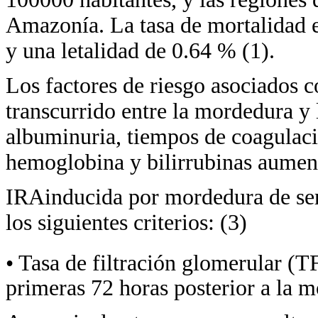
Amazonía. La tasa de mortalidad e
y una letalidad de 0.64 % (1).
Los factores de riesgo asociados c
transcurrido entre la mordedura y l
albuminuria, tiempos de coagulac
hemoglobina y bilirrubinas aument
IRAinducida por mordedura de ser
los siguientes criterios: (3)
• Tasa de filtración glomerular 
primeras 72 horas posterior a la 