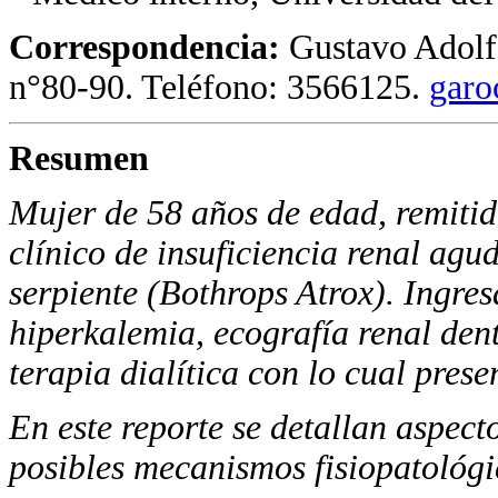
Correspondencia:
Gustavo Adolfo
n°80-90. Teléfono: 3566125.
garo
Resumen
Mujer de 58 años de edad, remitid
clínico de insuficiencia renal ag
serpiente (Bothrops Atrox). Ingre
hiperkalemia, ecografía renal de
terapia dialítica con lo cual prese
En este reporte se detallan aspect
posibles mecanismos fisiopatológi