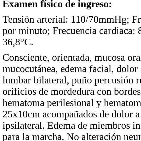
Examen físico de ingreso:
Tensión arterial: 110/70mmHg; Fre
por minuto; Frecuencia cardiaca: 
36,8°C.
Consciente, orientada, mucosa oral
mucocutánea, edema facial, dolor 
lumbar bilateral, puño percusión r
orificios de mordedura con bordes 
hematoma perilesional y hematoma
25x10cm acompañados de dolor a l
ipsilateral. Edema de miembros in
para la marcha. No alteración neu