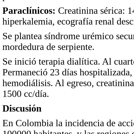
Paraclínicos:
Creatinina sérica: 
hiperkalemia, ecografía renal desc
Se plantea síndrome urémico secun
mordedura de serpiente.
Se inició terapia dialítica. Al cua
Permaneció 23 días hospitalizada, 
hemodiálisis. Al egreso, creatinin
1500 cc/día.
Discusión
En Colombia la incidencia de acci
100000 habitantes, y las regiones