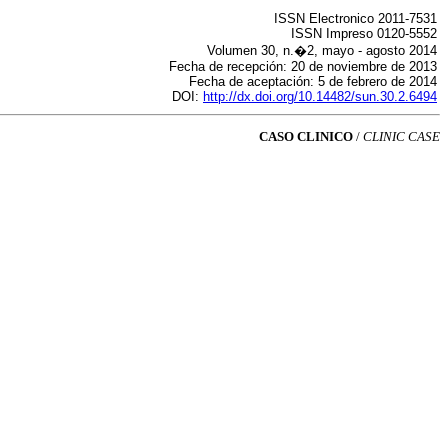
ISSN Electronico 2011-7531
ISSN Impreso 0120-5552
Volumen 30, n.�2, mayo - agosto 2014
Fecha de recepción: 20 de noviembre de 2013
Fecha de aceptación: 5 de febrero de 2014
DOI:
http://dx.doi.org/10.14482/sun.30.2.6494
CASO CLINICO
/
CLINIC CASE