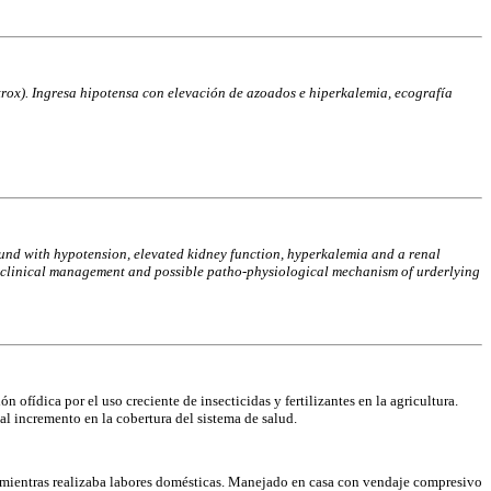
rox). Ingresa hipotensa con elevación de azoados e hiperkalemia, ecografía
und with hypotension, elevated kidney function, hyperkalemia and a renal
 as clinical management and possible patho-physiological mechanism of urderlying
fídica por el uso creciente de insecticidas y fertilizantes en la agricultura.
l incremento en la cobertura del sistema de salud.
o mientras realizaba labores domésticas. Manejado en casa con vendaje compresivo