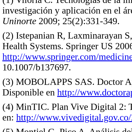
investigación y aplicación en el á
Uninorte
2009; 25(2):331-349.
(2) Istepanian R, Laxminarayan S
Health Systems. Springer US 2006
http://www.springer.com/medicin
10.1007/b137697.
(3) MOBOLAPPS SAS. Doctor App.
Disponible en
http://www.doctora
(4) MinTIC. Plan Vive Digital 2: 
en:
http://www.vivedigital.gov.c
(5) Montiel G, Pico A. Análisis de