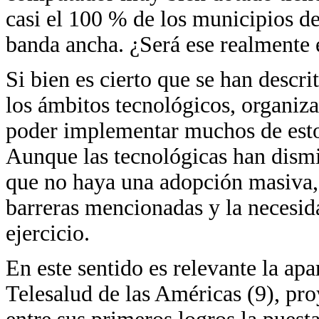
casi el 100 % de los municipios d
banda ancha. ¿Será ese realmente
Si bien es cierto que se han descr
los ámbitos tecnológicos, organiz
poder implementar muchos de estos
Aunque las tecnológicas han dism
que no haya una adopción masiva, 
barreras mencionadas y la necesid
ejercicio.
En este sentido es relevante la ap
Telesalud de las Américas (9), pr