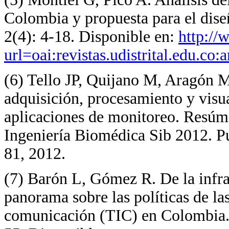
Colombia y propuesta para el dise
2(4): 4-18. Disponible en:
http://
url=oai:revistas.udistrital.edu.co
(6) Tello JP, Quijano M, Aragón M,
adquisición, procesamiento y visu
aplicaciones de monitoreo. Resúm
Ingeniería Biomédica Sib 2012. P
81, 2012.
(7) Barón L, Gómez R. De la infrae
panorama sobre las políticas de la
comunicación (TIC) en Colombia