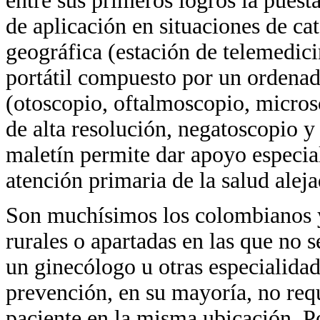
entre sus primeros logros la pues
de aplicación en situaciones de cat
geográfica (estación de telemedici
portátil compuesto por un ordenado
(otoscopio, oftalmoscopio, micros
de alta resolución, negatoscopio y 
maletín permite dar apoyo especial
atención primaria de la salud alej
Son muchísimos los colombianos y
rurales o apartadas en las que no s
un ginecólogo u otras especialidad
prevención, en su mayoría, no requ
paciente en la misma ubicación. P