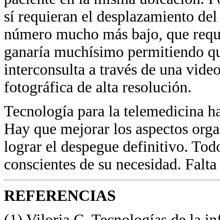
sí requieran el desplazamiento del 
número mucho más bajo, que reque
ganaría muchísimo permitiendo que
interconsulta a través de una vid
fotográfica de alta resolución.
Tecnología para la telemedicina h
Hay que mejorar los aspectos org
lograr el despegue definitivo. Tod
conscientes de su necesidad. Falta 
REFERENCIAS
(1) Viloria C. Tecnologías de la i