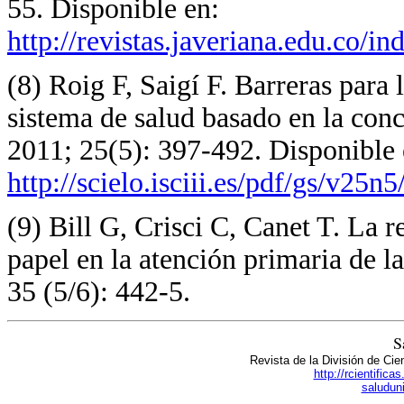
55. Disponible en:
http://revistas.javeriana.edu.co/
(8) Roig F, Saigí F. Barreras para
sistema de salud basado en la conc
2011; 25(5): 397-492. Disponible 
http://scielo.isciii.es/pdf/gs/v25n5
(9) Bill G, Crisci C, Canet T. La r
papel en la atención primaria de l
35 (5/6): 442-5.
S
Revista de la División de Cie
http://rcientific
saludun