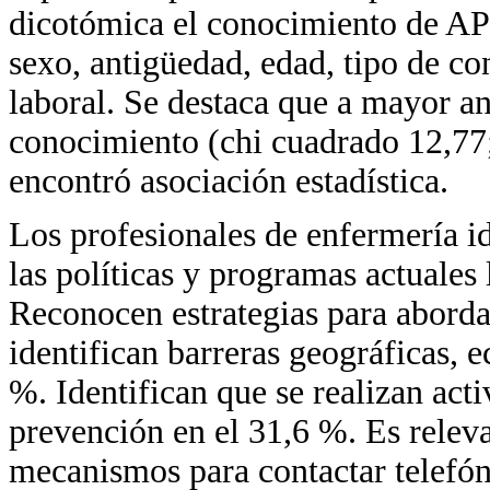
dicotómica el conocimiento de APS
sexo, antigüedad, edad, tipo de co
laboral. Se destaca que a mayor an
conocimiento (chi cuadrado 12,77;
encontró asociación estadística.
Los profesionales de enfermería id
las políticas y programas actuales
Reconocen estrategias para aborda
identifican barreras geográficas, 
%. Identifican que se realizan ac
prevención en el 31,6 %. Es releva
mecanismos para contactar telefón