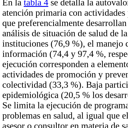
En la
tabla 4
se detalla la autoval
atención primaria con actividades 
que preferencialmente desarrollan
análisis de situación de salud de la
instituciones (76,9 %), el manejo d
información (74,4 y 97,4 %, respe
ejecución corresponden a elemento
actividades de promoción y prevenc
colectividad (33,3 %). Baja partic
epidemiológica (20,5 % los desarr
Se limita la ejecución de program
problemas en salud, al igual que 
asesor o consultor en materia de s