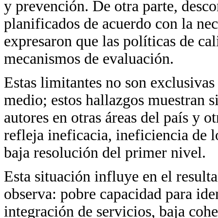
y prevención. De otra parte, desc
planificados de acuerdo con la nec
expresaron que las políticas de ca
mecanismos de evaluación.
Estas limitantes no son exclusivas
medio; estos hallazgos muestran si
autores en otras áreas del país y ot
refleja ineficacia, ineficiencia de
baja resolución del primer nivel.
Esta situación influye en el result
observa: pobre capacidad para iden
integración de servicios, baja coh