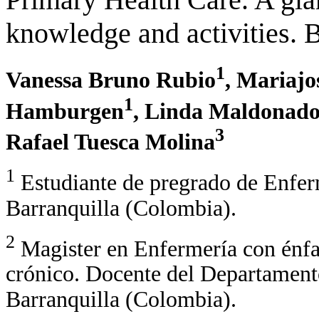
knowledge and activities. 
1
Vanessa Bruno Rubio
, Mariajo
1
Hamburgen
, Linda Maldonad
3
Rafael Tuesca Molina
1
Estudiante de pregrado de Enfer
Barranquilla (Colombia).
2
Magister en Enfermería con énfas
crónico. Docente del Departament
Barranquilla (Colombia).