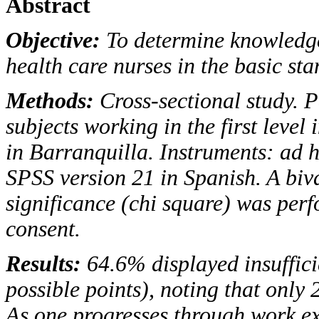
Abstract
Objective:
To determine knowledge,
health care nurses in the basic st
Methods:
Cross-sectional study. P
subjects working in the first level 
in Barranquilla. Instruments: ad 
SPSS
version 21 in Spanish. A biv
significance (chi square) was perf
consent.
Results:
64.6% displayed insuffic
possible points), noting that only 
As one progresses through work ex