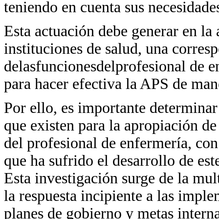
teniendo en cuenta sus necesidades,
Esta actuación debe generar en la 
instituciones de salud, una corres
delasfuncionesdelprofesional de 
para hacer efectiva la APS de mane
Por ello, es importante determinar
que existen para la apropiación d
del profesional de enfermería, con 
que ha sufrido el desarrollo de est
Esta investigación surge de la mu
la respuesta incipiente a las impl
planes de gobierno y metas interna