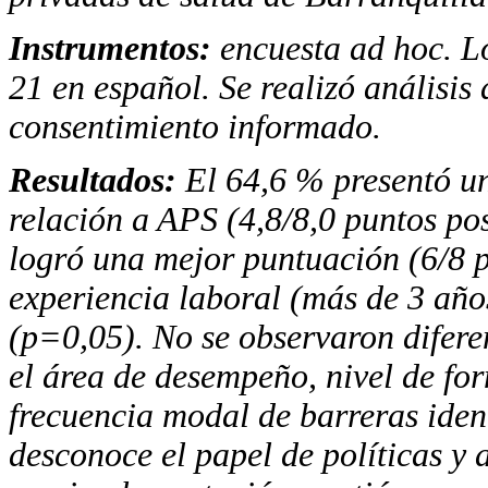
Instrumentos:
encuesta ad hoc. L
21 en español. Se realizó análisis
consentimiento informado.
Resultados:
El 64,6 % presentó u
relación a
APS
(4,8/8,0 puntos pos
logró una mejor puntuación (6/8 
experiencia laboral (más de 3 año
(p=0,05). No se observaron difere
el área de desempeño, nivel de fo
frecuencia modal de barreras ident
desconoce el papel de políticas y 