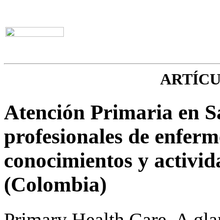
ARTÍC
Atención Primaria en S
profesionales de enferm
conocimientos y activid
(Colombia)
Primary Health Care. A glan