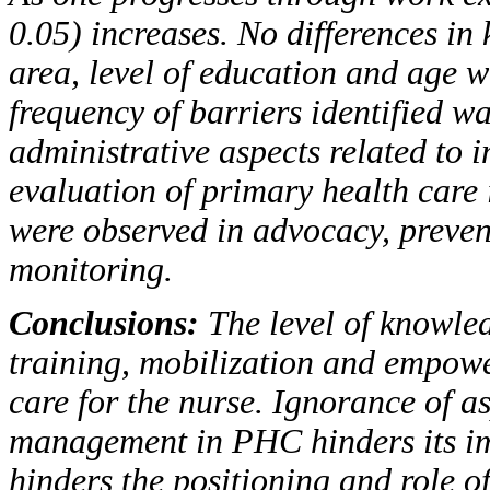
0.05) increases. No differences i
area, level of education and age
frequency of barriers identified wa
administrative aspects related t
evaluation of primary health care 
were observed in advocacy, preven
monitoring.
Conclusions:
The level of knowle
training, mobi
lization and empowe
care for the nurse. Ignorance of a
management in
PHC
hinders its i
hinders the positioning and role o