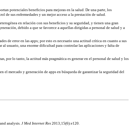
ortan potenciales beneficios para mejoras en la salud. De una parte, los
rol de sus enfermedades y un mejor acceso a la prestación de salud.
eterogénea en relación con sus beneficios y su seguridad, y tienen una gran
generación, debido a que se favorece a aquellas dirigidas a personal de salud y a
des de error en las apps; por esto es necesario una actitud crítica en cuanto a sus
 al usuario, una enorme dificultad para controlar las aplicaciones y falta de
as, por lo tanto, la actitud más pragmática es generar en el personal de salud y los
 en el mercado y generación de apps en búsqueda de garantizar la seguridad del
 and analysis.
J
Med Internet Res
2013;15(6):e120.