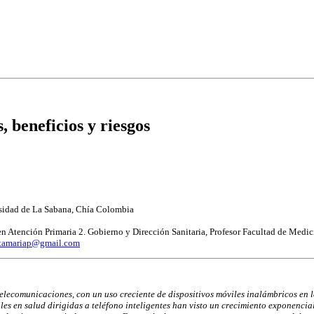
 beneficios y riesgos
rsidad de La Sabana, Chía Colombia
en Atención Primaria 2. Gobierno y Dirección Sanitaria, Profesor Facultad de Med
tamariap@gmail.com
 telecomu
nicaciones, con un uso creciente de dispositivos móviles inalámbricos en 
les en salud dirigidas a teléfono inteligentes
han visto un crecimiento exponencia