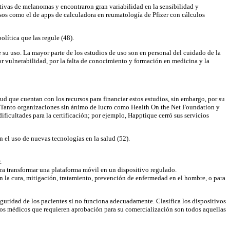
stivas de melanomas y encontraron gran variabilidad en la sensibilidad y
asos como el de apps de calculadora en reumatología de Pfizer con cálculos
olítica que las regule (48).
e su uso. La mayor parte de los estudios de uso son en personal del cuidado de la
r vulnerabilidad, por la falta de conocimiento y formación en medicina y la
ud que cuentan con los recursos para financiar estos estudios, sin embargo, por su
ón. Tanto organizaciones sin ánimo de lucro como Health On the Net Foundation y
ificultades para la certificación; por ejemplo, Happtique cerró sus servicios
 el uso de nuevas tecnologías en la salud (52).
.
ara transformar una plataforma móvil en un dispositivo regulado.
en la cura, mitigación, tratamiento, prevención de enfermedad en el hombre, o para
guridad de los pacientes si no funciona adecuadamente. Clasifica los dispositivos
sitivos médicos que requieren aprobación para su comercialización son todos aquellas