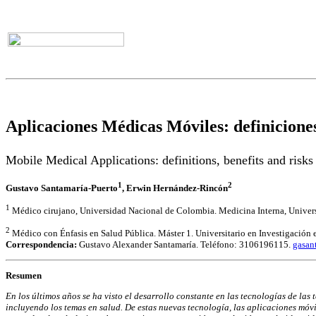
Aplicaciones Médicas Móviles: definiciones,
Mobile Medical Applications: definitions, benefits and risks
1
2
Gustavo Santamaría-Puerto
, Erwin Hernández-Rincón
1
Médico cirujano, Universidad Nacional de Colombia. Medicina Interna, Unive
2
Médico con Énfasis en Salud Pública. Máster 1. Universitario en Investigación 
Correspondencia:
Gustavo Alexander Santamaría. Teléfono: 3106196115.
gasan
Resumen
En los últimos años se ha visto el desarrollo constante en las tecnologías de las
incluyendo los temas en salud. De
estas nuevas tecnología, las aplicaciones móvi