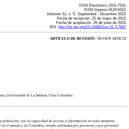
ISSN Electronico 2011-7531
ISSN Impreso 0120-5552
Volumen 31, n.°3, Septiembre - Diciembre 2015
Fecha de recepción: 25 de mayo de 2015
Fecha de aceptación: 26 de junio de 2015
DOI:
http://dx.doi.org/10.14482/sun.31.3.7662
ARTÍCULO DE REVISIÓN
/
REVIEW ARTICLE
icina, Universidad de La Sabana, Chía Colombia
la población, con
la capacidad de acceso a información en todo momento,
l en el mundo y en Colombia, siendo utilizadas por
pacientes y por personal