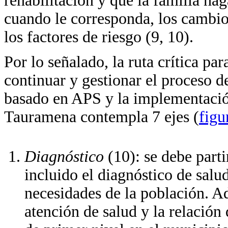
rehabilitación y que la familia hag
cuando le corresponda, los cambio
los factores de riesgo (9, 10).
Por lo señalado, la ruta crítica p
continuar y gestionar el proceso 
basado en APS y la implementación
Tauramena contempla 7 ejes (
figu
Diagnóstico
(10): se debe parti
incluido el diagnóstico de salud
necesidades de la población. Ad
atención de salud y la relación 