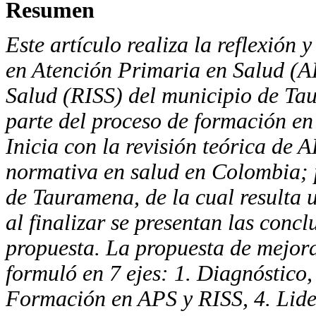
Resumen
Este artículo realiza la reflexión
en Atención
Primaria en Salud
(A
Salud
(RISS)
del municipio de
Tau
parte del proceso de formación e
Inicia con la revisión teórica de
A
normativa en salud en Colombia; p
de Tauramena,
de la cual resulta
al finalizar se presentan las
concl
propuesta. La propuesta de mejo
formuló en 7 ejes: 1. Diagnóstico,
Formación en
APS
y
RISS
, 4. Lid