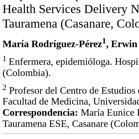
Health Services Delivery N
Tauramena (Casanare, Col
1
María Rodríguez-Pérez
, Erwi
1
Enfermera, epidemióloga. Hospi
(Colombia).
2
Profesor del Centro de Estudios
Facultad de Medicina, Universida
Correspondencia:
María Eunice 
Tauramena ESE, Casanare (Colom