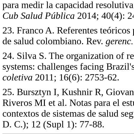
para medir la capacidad resolutiva
Cub Salud Pública
2014; 40(4): 2
23. Franco A. Referentes teóricos p
de salud colombiano. Rev.
gerenc.
24. Silva S. The organization of r
systems: challenges facing Brazil
coletiva
2011; 16(6): 2753-62.
25. Bursztyn I, Kushnir R, Giova
Riveros MI et al. Notas para el es
contextos de sistemas de salud s
D. C.); 12 (Supl 1): 77-88.