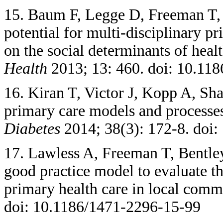
15. Baum F, Legge D, Freeman T, 
potential for multi-disciplinary pr
on the social determinants of healt
Health
2013; 13: 460. doi: 10.11
16. Kiran T, Victor J, Kopp A, Sh
primary care models and processes
Diabetes
2014; 38(3): 172-8. doi:
17. Lawless A, Freeman T, Bentle
good practice model to evaluate t
primary health care in local comm
doi: 10.1186/1471-2296-15-99