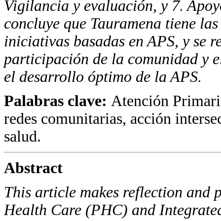
Vigilancia y
evaluación, y 7. Apoy
concluye que Tauramena
tiene la
iniciativas basadas en
APS
, y se
participación de la comunidad y e
el desarrollo óptimo de la
APS
.
Palabras clave:
Atención Primaria
redes comunitarias, acción intersec
salud.
Abstract
This article makes reflection and 
Health Care
(PHC)
and Integrate