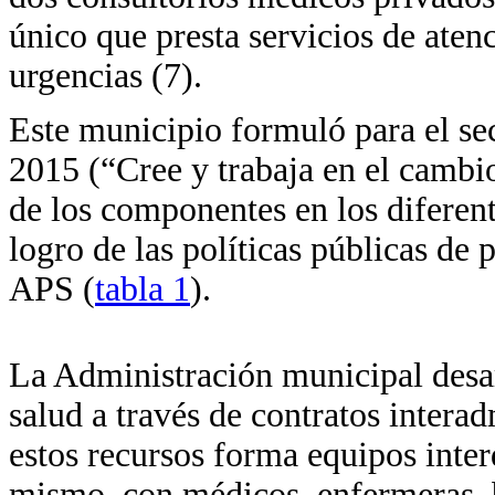
único que presta servicios de aten
urgencias (7).
Este municipio formuló para el sec
2015 (“Cree y trabaja en el cambio
de los componentes en los diferent
logro de las políticas públicas d
APS (
tabla 1
).
La Administración municipal desarr
salud a través de contratos interad
estos recursos forma equipos interd
mismo, con médicos, enfermeras, b