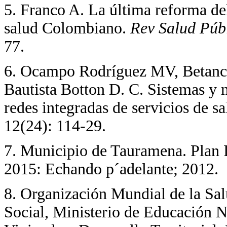
5. Franco A. La última reforma del
salud Colombiano.
Rev Salud Púb
77.
6. Ocampo Rodríguez MV, Betanco
Bautista Botton D. C. Sistemas y m
redes integradas de servicios de s
12(24): 114-29.
7. Municipio de Tauramena. Plan 
2015: Echando p´adelante; 2012.
8. Organización Mundial de la Sal
Social, Ministerio de Educación N