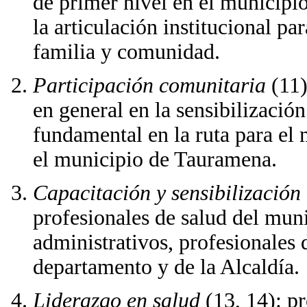
de primer nivel en el municipio
la articulación institucional pa
familia y comunidad.
Participación comunitaria
(11)
en general en la sensibilizaci
fundamental en la ruta para el 
el municipio de Tauramena.
Capacitación y sensibilización
profesionales de salud del muni
administrativos, profesionales 
departamento y de la Alcaldía.
Liderazgo en salud
(13, 14): pr