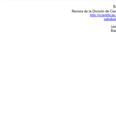
S
Revista de la División de Cie
http://rcientific
saludun
Uni
Bar