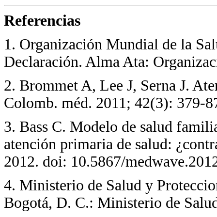
Referencias
1. Organización Mundial de la Sa
Declaración. Alma Ata: Organizac
2. Brommet A, Lee J, Serna J. Ate
Colomb. méd. 2011; 42(3): 379-8
3. Bass C. Modelo de salud familia
atención primaria de salud: ¿cont
2012. doi: 10.5867/medwave.201
4. Ministerio de Salud y Protecci
Bogotá, D. C.: Ministerio de Salu