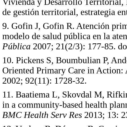
Vivienda y Desarrollo Territorial
de gestión territorial, estrategia e
9. Gofin J, Gofin R. Atención pri
modelo de salud pública en la ate
Pública
2007; 21(2/3): 177-85. 
10. Pickens S, Boumbulian P, And
Oriented Primary Care in Action: 
2002; 92(11): 1728-32.
11. Baatiema L, Skovdal M, Rifkin
in a community-based health plan
BMC Health Serv Res
2013; 13: 2