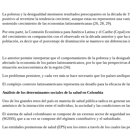
La pobreza y la desigualdad mostraron resultados preocupantes en la década de 19
positivo al revertirse la tendencia creciente; aunque estas no representen una va
sostenido crecimiento de las economías latinoamericanas (26, 28, 29).
Por otra parte, la Comisión Económica para América Latina y el Caribe (Cepal) e
del crecimiento en comparación con el observado en la década anterior y que ha e
población, es decir que el porcentaje de disminución se mantuvo sin diferencias i
Lo anterior permite interpretar que el comportamiento de la pobreza y la desigua
afectado la economía de los países latinoamericanos, por lo que las perspectivas 
situación socioeconómica de la región (34).
Los problemas persisten, y cada vez más se hace necesario que los países unifiquen
El complejo contexto latinoamericano representa un desafío para la eficacia de las
Análisis de los determinantes sociales de la salud en Colombia
Uno de los grandes retos del país en materia de salud pública radica en generar un
armónico de la interacción entre el individuo, la sociedad y las condiciones en la
El sistema de salud colombiano se compone de un extenso sector de seguridad soci
(SGSSS), que a su vez se compone del régimen contributivo y el subsidiado.
Las entidades promotoras de salud (EPS) son los entes a través de los cuales las per