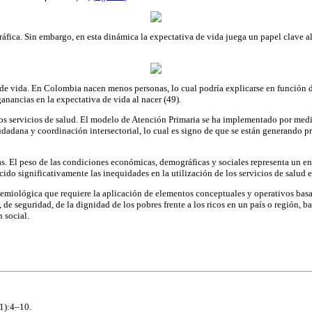
fica. Sin embargo, en esta dinámica la expectativa de vida juega un papel clave al 
iva de vida. En Colombia nacen menos personas, lo cual podría explicarse en función
ganancias en la expectativa de vida al nacer (49).
 los servicios de salud. El modelo de Atención Primaria se ha implementado por medi
iudadana y coordinación intersectorial, lo cual es signo de que se están generando 
as. El peso de las condiciones económicas, demográficas y sociales representa un en
ido significativamente las inequidades en la utilización de los servicios de salud
demiológica que requiere la aplicación de elementos conceptuales y operativos basa
, de seguridad, de la dignidad de los pobres frente a los ricos en un país o región,
 social.
1):4–10.