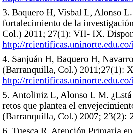
3. Baquero H, Visbal L, Alonso L
fortalecimiento de la investigació
Col.) 2011; 27(1): VII- IX. Dispon
http://rcientificas.uninorte.edu.c
4. Sanjuán H, Baquero H, Navarro
(Barranquilla, Col.) 2011;27(1): X
http://rcientificas.uninorte.edu.c
5. Antoliniz L, Alonso L M. ¿Está
retos que plantea el envejecimien
(Barranquilla, Col.) 2007; 23(2): 
6. Tuesca R. Atención Primaria en