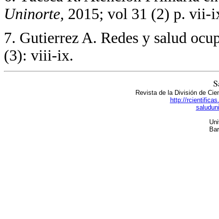
Uninorte,
2015; vol 31 (2) p. vii-i
7. Gutierrez A. Redes y salud ocu
(3): viii-ix.
S
Revista de la División de Cie
http://rcientific
saludun
Uni
Bar