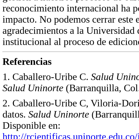
reconocimiento internacional ha p
impacto. No podemos cerrar este ed
agradecimientos a la Universidad d
institucional al proceso de edicion
Referencias
1. Caballero-Uribe C.
Salud Unin
Salud Uninorte
(Barranquilla, Col
2. Caballero-Uribe C, Viloria-Dor
datos.
Salud Uninorte
(Barranquil
Disponible en:
http://rcientificas.uninorte.edu.c