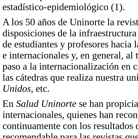
estadístico-epidemiológico (1).
A los 50 años de Uninorte la revis
disposiciones de la infraestructur
de estudiantes y profesores hacia 
e internacionales y, en general, al
paso a la internacionalización en 
las cátedras que realiza nuestra u
Unidos,
etc.
En
Salud Uninorte
se han propici
internacionales, quienes han recon
continuamente con los resultados d
recomendable para las revistas qu