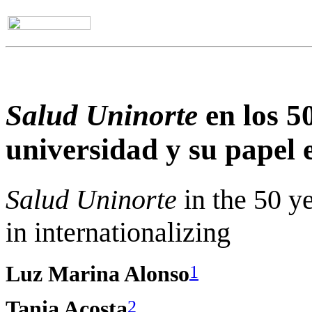
Salud Uninorte
en los 5
universidad y su papel 
Salud Uninorte
in the 50 ye
in internationalizing
1
Luz Marina Alonso
2
Tania Acosta