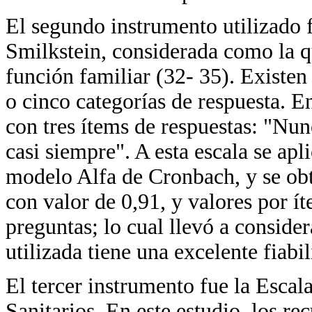
El segundo instrumento utilizado 
Smilkstein, considerada como la qu
función familiar (32- 35). Existen
o cinco categorías de respuesta. En
con tres ítems de respuestas: "Nu
casi siempre". A esta escala se apl
modelo Alfa de Cronbach, y se obtu
con valor de 0,91, y valores por í
preguntas; lo cual llevó a conside
utilizada tiene una excelente fiabi
El tercer instrumento fue la Escal
Sanitarios. En este estudio, los re