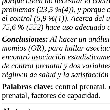
porque creen no necesitar el contr
problemas (23,5 %(4)), y porque 
el control (5,9 %(1)). Acerca del 
75,6 % (552) hace uso adecuado de
Conclusiones:
Al hacer un análisi
momios (OR), para hallar asociaci
encontró asociación estadísticame
de control prenatal y dos variable
régimen de salud y la satisfacción 
Palabras clave:
control prenatal,
prenatal, factores de capacidad.