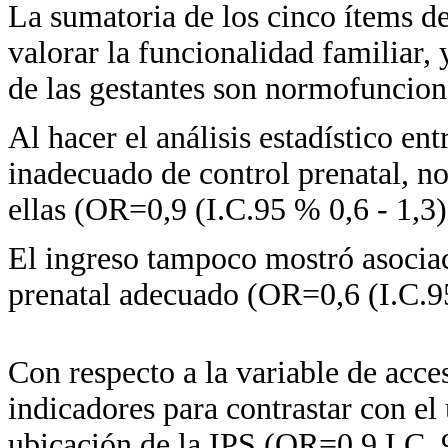
La sumatoria de los cinco ítems d
valorar la funcionalidad familiar, 
de las gestantes son normofuncion
Al hacer el análisis estadístico en
inadecuado de control prenatal, no 
ellas (OR=0,9 (I.C.95 % 0,6 - 1,3)
El ingreso tampoco mostró asociaci
prenatal adecuado (OR=0,6 (I.C.95
Con respecto a la variable de acce
indicadores para contrastar con el
ubicación de la IPS (OR=0,9 I.C. 9