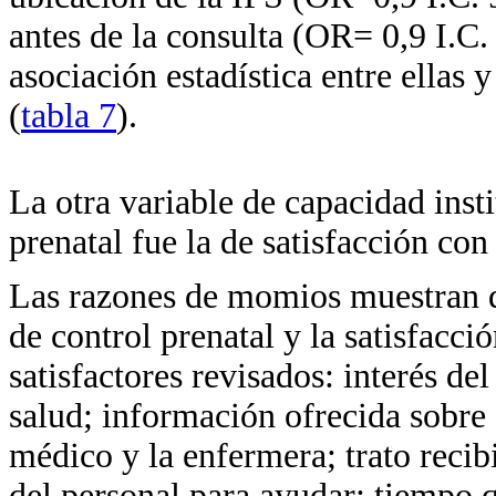
antes de la consulta (OR= 0,9 I.C.
asociación estadística entre ellas 
(
tabla 7
).
La otra variable de capacidad inst
prenatal fue la de satisfacción con 
Las razones de momios muestran qu
de control prenatal y la satisfacci
satisfactores revisados: interés de
salud; información ofrecida sobre 
médico y la enfermera; trato recib
del personal para ayudar; tiempo q