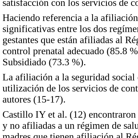
satisfacción con los servicios de c
Haciendo referencia a la afiliación
significativas entre los dos regím
gestantes que están afiliadas al 
control prenatal adecuado (85.8 %
Subsidiado (73.3 %).
La afiliación a la seguridad socia
utilización de los servicios de co
autores (15-17).
Castillo IY et al. (12) encontraron 
y no afiliadas a un régimen de sal
madres que tienen afiliación al 