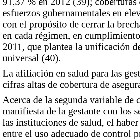
91,37 % en 2012 (39); coberturas
esfuerzos gubernamentales en elev
con el propósito de cerrar la brech
en cada régimen, en cumplimiento 
2011, que plantea la unificación d
universal (40).
La afiliación en salud para las ge
cifras altas de cobertura de asegu
Acerca de la segunda variable de c
manifiesta de la gestante con los s
las instituciones de salud, el habe
entre el uso adecuado de control pr