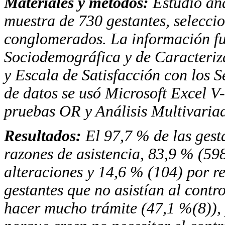
Materiales y métodos:
Estudio ana
muestra de 730 gestantes, selecc
conglomerados. La información fu
Sociodemográfica y de Caracteriz
y Escala de Satisfacción con los S
de datos se usó Microsoft Excel V-
pruebas OR y Análisis Multivaria
Resultados:
El 97,7 % de las gesta
razones de asistencia, 83,9 % (598
alteraciones y 14,6 % (104) por r
gestantes que no asistían al cont
hacer mucho trámite (47,1 %(8)), 