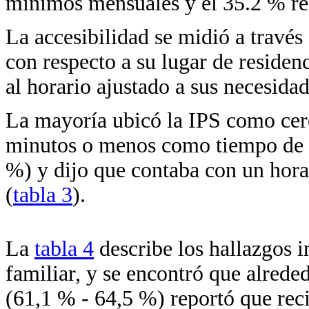
mínimos mensuales y el 35.2 % re
La accesibilidad se midió a través
con respecto a su lugar de residenc
al horario ajustado a sus necesida
La mayoría ubicó la IPS como cerc
minutos o menos como tiempo de es
%) y dijo que contaba con un hora
(
tabla 3
).
La
tabla 4
describe los hallazgos i
familiar, y se encontró que alreded
(61,1 % - 64,5 %) reportó que reci