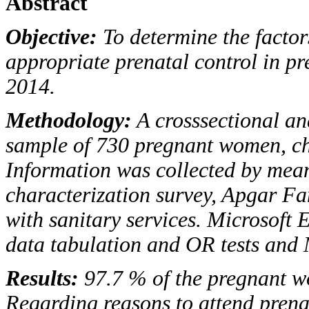
Abstract
Objective:
To determine the factors
appropriate prenatal control in p
2014.
Methodology:
A crosssectional ana
sample of 730 pregnant women, c
Information was collected by mea
characterization survey, Apgar Fa
with sanitary services. Microsoft
data tabulation and OR tests and M
Results:
97.7 % of the pregnant wo
Regarding reasons to attend prena