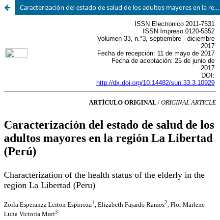
Caracterización del estado de salud de los adultos mayores en la regi?ó?n La Libertad-Perú